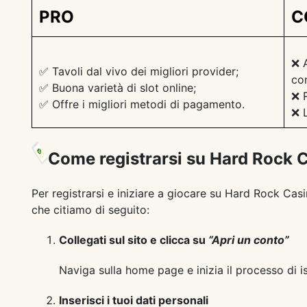
PRO
C
❌ 
✅ Tavoli dal vivo dei migliori provider;
con
✅ Buona varietà di slot online;
❌ R
✅ Offre i migliori metodi di pagamento.
❌ L
Come registrarsi su Hard Rock 
Per registrarsi e iniziare a giocare su Hard Rock Ca
che citiamo di seguito:
Collegati sul sito e clicca su
“Apri un conto”
Naviga sulla home page e inizia il processo di is
Inserisci i tuoi dati personali