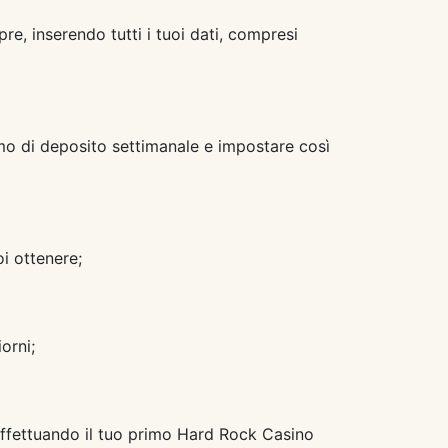
pre, inserendo tutti i tuoi dati, compresi
imo di deposito settimanale e impostare così
oi ottenere;
orni;
ffettuando il tuo primo Hard Rock Casino