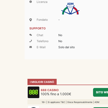
Licenza
Fondato
-
SUPPORTO
Chat
No
Telefono
No
E-Mail
Solo dal sito
I MIGLIORI CASINÒ
888 CASINO
SITO W
100% fino a 1.000€
18+ | Si applicano T&C | Gioca Responsabilmente | ADM