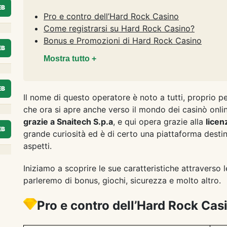
EB
Pro e contro dell’Hard Rock Casino
Come registrarsi su Hard Rock Casino?
Bonus e Promozioni di Hard Rock Casino
EB
Mostra tutto +
EB
Il nome di questo operatore è noto a tutti, proprio 
che ora si apre anche verso il mondo dei casinò onlin
grazie a Snaitech S.p.a
, e qui opera grazie alla
licen
EB
grande curiosità ed è di certo una piattaforma destin
aspetti.
Iniziamo a scoprire le sue caratteristiche attraverso
parleremo di bonus, giochi, sicurezza e molto altro.
Pro e contro dell’Hard Rock Cas