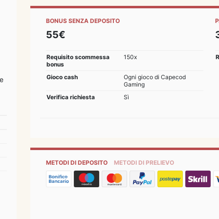
BONUS SENZA DEPOSITO
P
55€
Requisito scommessa
150x
R
bonus
Gioco cash
Ogni gioco di Capecod
re
Gaming
Verifica richiesta
Sì
METODI DI DEPOSITO
METODI DI PRELIEVO