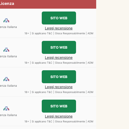
Licenza
SITO WEB
enza italiana
Leggi recensione
18+ | Si applicano T&C | Gioca Responsabilmente | ADM
SITO WEB
enza italiana
Leggi recensione
18+ | Si applicano T&C | Gioca Responsabilmente | ADM
SITO WEB
enza italiana
Leggi recensione
18+ | Si applicano T&C | Gioca Responsabilmente | ADM
SITO WEB
enza italiana
Leggi recensione
18+ | Si applicano T&C | Gioca Responsabilmente | ADM