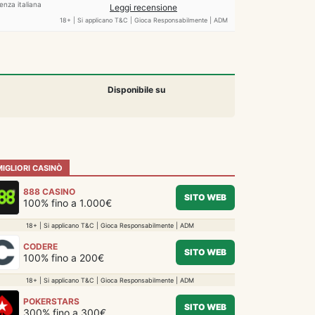
enza italiana
Leggi recensione
18+ | Si applicano T&C | Gioca Responsabilmente | ADM
Disponibile su
MIGLIORI CASINÒ
888 CASINO
SITO WEB
100% fino a 1.000€
18+ | Si applicano T&C | Gioca Responsabilmente | ADM
CODERE
SITO WEB
100% fino a 200€
18+ | Si applicano T&C | Gioca Responsabilmente | ADM
POKERSTARS
SITO WEB
300% fino a 300€