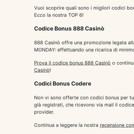
Vuoi scoprire quali sono i migliori codici bo
Ecco la nostra TOP 6!
Codice Bonus 888 Casinò
888 Casinò offre una promozione legata alla
MONDAY: effettuando una ricarica di minimo
Prova il codice bonus 888 Casinò
o continu
Casinò
!
Codici Bonus Codere
Non vi sono offerte con codici bonus per tut
già registrati, che ricevono via mail il codi
provider.
Continua a leggere la nostra
recensione co