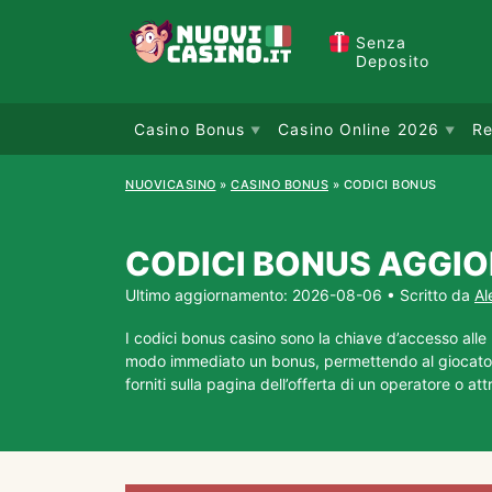
Senza
Deposito
Casino Bonus
Casino Online 2026
Re
▼
▼
NUOVICASINO
»
CASINO BONUS
»
CODICI BONUS
CODICI BONUS AGGIO
Ultimo aggiornamento: 2026-08-06 •
Scritto da
Al
I codici bonus casino sono la chiave d’accesso alle m
modo immediato un bonus, permettendo al giocatore
forniti sulla pagina dell’offerta di un operatore o at
possono ricevere un’email con il codice da inserire 