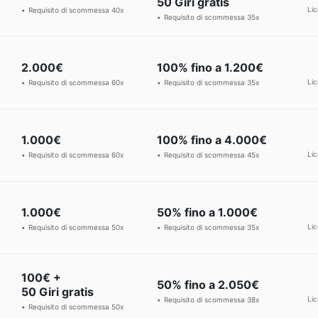
50 Giri gratis
Lic
Requisito di scommessa 40x
Requisito di scommessa 35x
2.000€
100% fino a 1.200€
Lic
Requisito di scommessa 60x
Requisito di scommessa 35x
1.000€
100% fino a 4.000€
Lic
Requisito di scommessa 60x
Requisito di scommessa 45x
1.000€
50% fino a 1.000€
Lic
Requisito di scommessa 50x
Requisito di scommessa 35x
100€ +
50% fino a 2.050€
50 Giri gratis
Lic
Requisito di scommessa 38x
Requisito di scommessa 50x