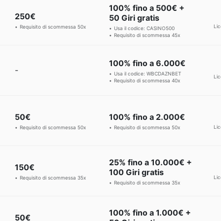
100% fino a 500€ +
250€
50 Giri gratis
Lic
Requisito di scommessa 50x
Usa il codice:
CASINO500
Requisito di scommessa 45x
100% fino a 6.000€
-
Usa il codice:
WBCDAZNBET
Lic
Requisito di scommessa 40x
50€
100% fino a 2.000€
Lic
Requisito di scommessa 50x
Requisito di scommessa 50x
25% fino a 10.000€ +
150€
100 Giri gratis
Lic
Requisito di scommessa 35x
Requisito di scommessa 35x
100% fino a 1.000€ +
50€