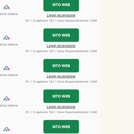
SITO WEB
enza italiana
Leggi recensione
18+ | Si applicano T&C | Gioca Responsabilmente | ADM
SITO WEB
enza italiana
Leggi recensione
18+ | Si applicano T&C | Gioca Responsabilmente | ADM
SITO WEB
enza italiana
Leggi recensione
18+ | Si applicano T&C | Gioca Responsabilmente | ADM
SITO WEB
enza italiana
Leggi recensione
18+ | Si applicano T&C | Gioca Responsabilmente | ADM
SITO WEB