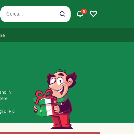
5
ine
ano in
sere
ione
i di Più