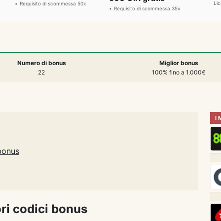
Lic
Requisito di scommessa 50x
Requisito di scommessa 35x
Numero di bonus
Miglior bonus
22
100% fino a 1.000€
I 
 bonus
ori codici bonus