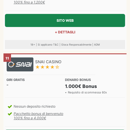
100% fino a 1.200€
SITO WEB
+ DETTAGLI
18+ | Si applicano T&C | Gioca Responsabilmente | ADM
11
★★★★☆
-
1.000€ Bonus
Requisito di scommessa 60x
Nessun deposito richiesto
Pacchetto bonus di benvenuto
100% fino a 4.000€