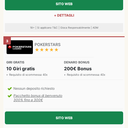
SITO WEB
+ DETTAGLI
18+ | Si applicano T&C | Gioca Responsabilmente | ADM
3
★★★★★
10 Giri gratis
200€ Bonus
Requisito di scommessa 40x
Requisito di scommessa 40x
Nessun deposito richiesto
Pacchetto bonus di benvenuto
300% fino a 300€
SITO WEB