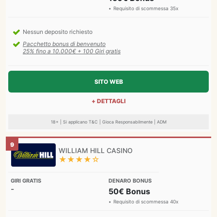
Requisito di scommessa 35x
Nessun deposito richiesto
Pacchetto bonus di benvenuto
25% fino a 10.000€ + 100 Giri gratis
SITO WEB
+ DETTAGLI
18+ | Si applicano T&C | Gioca Responsabilmente | ADM
9
★★★★☆
-
50€ Bonus
Requisito di scommessa 40x