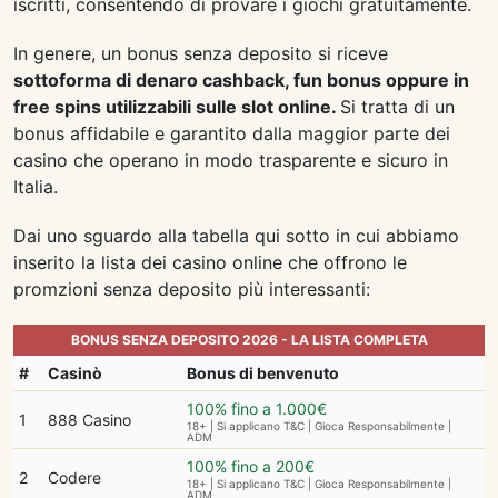
iscritti, consentendo di provare i giochi gratuitamente.
In genere, un bonus senza deposito si riceve
sottoforma di denaro cashback, fun bonus oppure in
free spins utilizzabili sulle slot online.
Si tratta di un
bonus affidabile e garantito dalla maggior parte dei
casino che operano in modo trasparente e sicuro in
Italia.
Dai uno sguardo alla tabella qui sotto in cui abbiamo
inserito la lista dei casino online che offrono le
promzioni senza deposito più interessanti:
BONUS SENZA DEPOSITO 2026 - LA LISTA COMPLETA
#
Casinò
Bonus di benvenuto
100% fino a 1.000€
1
888 Casino
100% fino a 200€
2
Codere