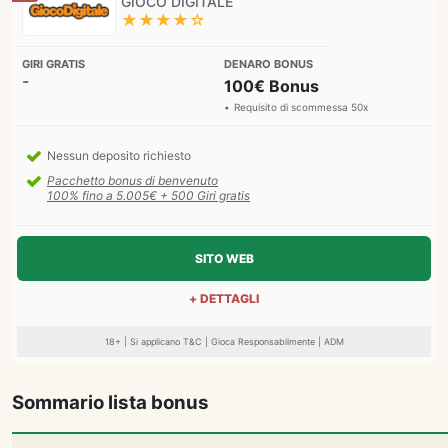
★★★★☆
-
100€ Bonus
Requisito di scommessa 50x
Nessun deposito richiesto
Pacchetto bonus di benvenuto
100% fino a 5.005€ + 500 Giri gratis
SITO WEB
+ DETTAGLI
18+ | Si applicano T&C | Gioca Responsabilmente | ADM
Sommario lista bonus