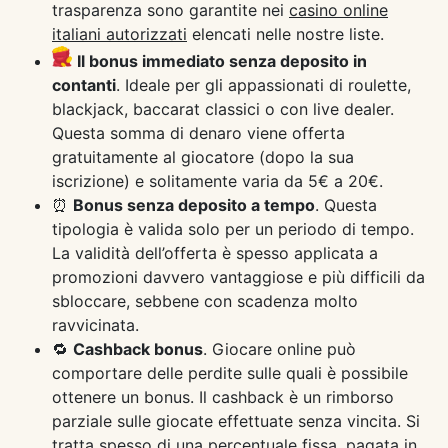
trasparenza sono garantite nei
casino online
italiani autorizzati
elencati nelle nostre liste.
Il bonus immediato senza deposito in
contanti
. Ideale per gli appassionati di roulette,
blackjack, baccarat classici o con live dealer.
Questa somma di denaro viene offerta
gratuitamente al giocatore (dopo la sua
iscrizione) e solitamente varia da 5€ a 20€.
⏰
Bonus senza deposito a tempo
. Questa
tipologia è valida solo per un periodo di tempo.
La validità dell’offerta è spesso applicata a
promozioni davvero vantaggiose e più difficili da
sbloccare, sebbene con scadenza molto
ravvicinata.
🔁
Cashback bonus
. Giocare online può
comportare delle perdite sulle quali è possibile
ottenere un bonus. Il cashback è un rimborso
parziale sulle giocate effettuate senza vincita. Si
tratta spesso di una percentuale fissa, pagata in