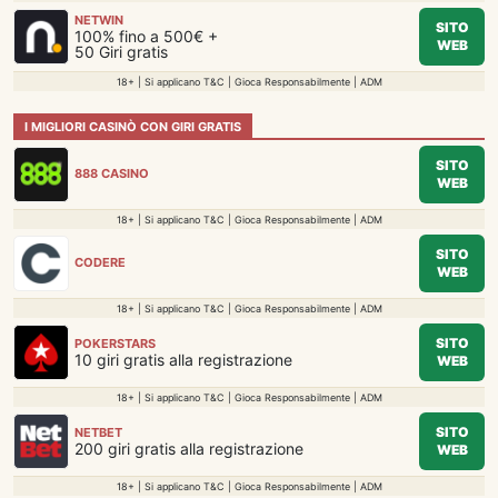
NETWIN
SITO
100% fino a 500€ +
WEB
50 Giri gratis
18+ | Si applicano T&C | Gioca Responsabilmente | ADM
I MIGLIORI CASINÒ CON GIRI GRATIS
SITO
888 CASINO
WEB
18+ | Si applicano T&C | Gioca Responsabilmente | ADM
SITO
CODERE
WEB
18+ | Si applicano T&C | Gioca Responsabilmente | ADM
SITO
POKERSTARS
10 giri gratis alla registrazione
WEB
18+ | Si applicano T&C | Gioca Responsabilmente | ADM
SITO
NETBET
200 giri gratis alla registrazione
WEB
18+ | Si applicano T&C | Gioca Responsabilmente | ADM