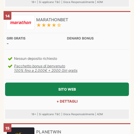
18+ | Si applicano T&C | Gioca Responsabilmente | ADM
14
★★★★☆
-
Nessun deposito richiesto
Pacchetto bonus di benvenuto
100% fino a 2.000€ + 2000 Giri gratis
SITO WEB
+ DETTAGLI
18+ | Si applicano T&C | Gioca Responsabilmente | ADM
15