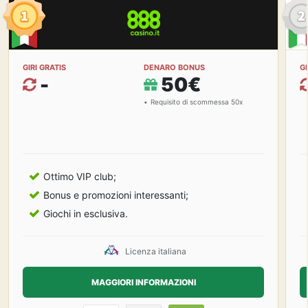
GIRI GRATIS
DENARO BONUS
GI
-
50€
Requisito di scommessa 50x
Ottimo VIP club;
Bonus e promozioni interessanti;
Giochi in esclusiva.
Licenza italiana
MAGGIORI INFORMAZIONI