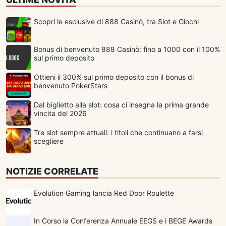
Scopri le esclusive di 888 Casinò, tra Slot e Giochi
Bonus di benvenuto 888 Casinò: fino a 1000 con il 100%
sul primo deposito
Ottieni il 300% sul primo deposito con il bonus di
benvenuto PokerStars
Dal biglietto alla slot: cosa ci insegna la prima grande
vincita del 2026
Tre slot sempre attuali: i titoli che continuano a farsi
scegliere
NOTIZIE CORRELATE
Evolution Gaming lancia Red Door Roulette
In Corso la Conferenza Annuale EEGS e i BEGE Awards