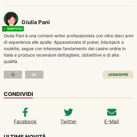
Giulia Pani
Giulia Pani è una content writer professionista con oltre dieci anni
di esperienza alle spalle. Appassionata di poker, blackjack e
roulette, segue con interesse l’andamento dei casino online in
Italia e produce recensioni dettagliate, obbiettive e di alta
qualità.
LEGGI DI PIÙ
CONDIVIDI
Facebook
Twitter
E-Mail
ULTIME NOVITÀ