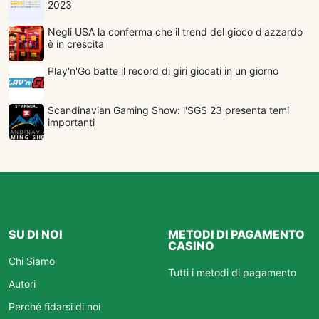
2023
Negli USA la conferma che il trend del gioco d'azzardo
è in crescita
Play'n'Go batte il record di giri giocati in un giorno
Scandinavian Gaming Show: l'SGS 23 presenta temi
importanti
SU DI NOI
METODI DI PAGAMENTO
CASINO
Chi Siamo
Tutti i metodi di pagamento
Autori
Perché fidarsi di noi