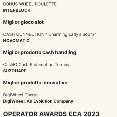
BONUS WHEEL ROULETTE
INTERBLOCK
Miglior gioco slot
CASH CONNECTION™ Charming Lady’s Boom™
NOVOMATIC
Miglior prodotto cash handling
CashIO Cash Redemption Terminal
SUZOHAPP
Miglior prodotto innovativo
DigiWheel Classic
DigiWheel, An Evolution Company
OPERATOR AWARDS ECA 2023