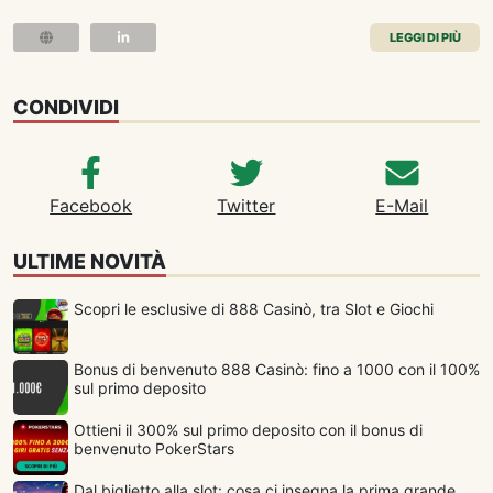
LEGGI DI PIÙ
CONDIVIDI
Facebook
Twitter
E-Mail
ULTIME NOVITÀ
Scopri le esclusive di 888 Casinò, tra Slot e Giochi
Bonus di benvenuto 888 Casinò: fino a 1000 con il 100%
sul primo deposito
Ottieni il 300% sul primo deposito con il bonus di
benvenuto PokerStars
Dal biglietto alla slot: cosa ci insegna la prima grande