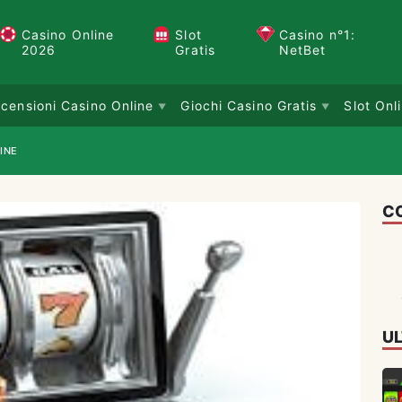
Casino Online
Slot
Casino n°1:
2026
Gratis
NetBet
censioni Casino Online
Giochi Casino Gratis
Slot Onl
▼
▼
INE
CO
UL