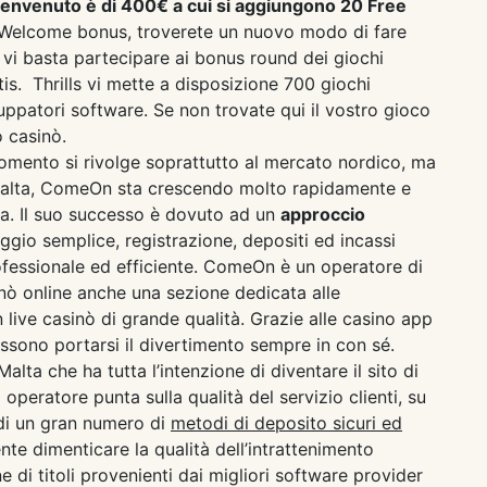
envenuto è di 400€ a cui si aggiungono 20 Free
il Welcome bonus, troverete un nuovo modo di fare
vi basta partecipare ai bonus round dei giochi
tis. Thrills vi mette a disposizione 700 giochi
luppatori software. Se non trovate qui il vostro gioco
o casinò.
mento si rivolge soprattutto al mercato nordico, ma
i Malta, ComeOn sta crescendo molto rapidamente e
ia. Il suo successo è dovuto ad un
approccio
aggio semplice, registrazione, depositi ed incassi
professionale ed efficiente. ComeOn è un operatore di
inò online anche una sezione dedicata alle
live casinò di grande qualità. Grazie alle casino app
ssono portarsi il divertimento sempre in con sé.
alta che ha tutta l’intenzione di diventare il sito di
eratore punta sulla qualità del servizio clienti, su
a di un gran numero di
metodi di deposito sicuri ed
te dimenticare la qualità dell’intrattenimento
di titoli provenienti dai migliori software provider