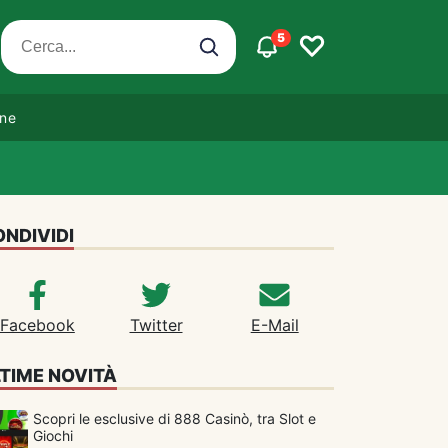
5
ine
NDIVIDI
Facebook
Twitter
E-Mail
TIME NOVITÀ
Scopri le esclusive di 888 Casinò, tra Slot e
Giochi