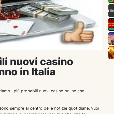
li nuovi casino
no in Italia
iamo i più probabili nuovi casino online che
 sono sempre al centro delle notizie quotidiane, vuoi