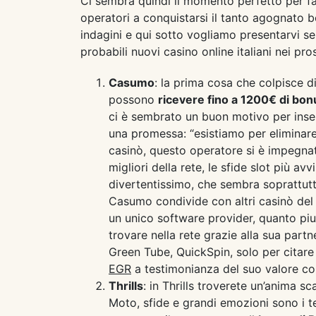
Ci sembra quindi il momento perfetto per fa
operatori a conquistarsi il tanto agognato b
indagini e qui sotto vogliamo presentarvi sei
probabili nuovi casino online italiani nei pro
Casumo
: la prima cosa che colpisce d
possono
ricevere fino a 1200€ di bonu
ci è sembrato un buon motivo per inseri
una promessa: “esistiamo per eliminare
casinò, questo operatore si è impegnato
migliori della rete, le sfide slot più av
divertentissimo, che sembra soprattutt
Casumo condivide con altri casinò del 
un unico software provider, quanto piut
trovare nella rete grazie alla sua part
Green Tube, QuickSpin, solo per citare
EGR
a testimonianza del suo valore co
Thrills
: in Thrills troverete un’anima s
Moto, sfide e grandi emozioni sono i t