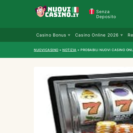
Senza
Deposito
Casino Bonus
Casino Online 2026
Re
▼
▼
NUOVICASINO
»
NOTIZIA
»
PROBABILI NUOVI CASINO ONL