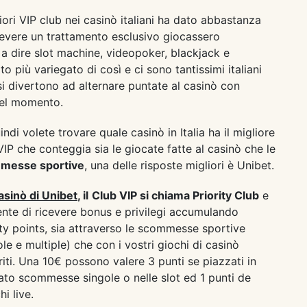
iori VIP club nei casinò italiani ha dato abbastanza
icevere un trattamento esclusivo giocassero
 a dire slot machine, videopoker, blackjack e
o più variegato di così e ci sono tantissimi italiani
si divertono ad alternare puntate al casinò con
del momento.
indi volete trovare quale casinò in Italia ha il migliore
VIP che conteggia sia le giocate fatte al casinò che le
messe sportive
, una delle risposte migliori è Unibet.
asinò di Unibet
, il
Club VIP si chiama Priority Club
e
nte di ricevere bonus e privilegi accumulando
ity points, sia attraverso le scommesse sportive
ole e multiple) che con i vostri giochi di casinò
riti. Una 10€ possono valere 3 punti se piazzati in
ato scommesse singole o nelle slot ed 1 punti de
hi live.