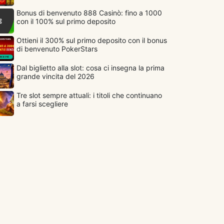
Bonus di benvenuto 888 Casinò: fino a 1000
con il 100% sul primo deposito
Ottieni il 300% sul primo deposito con il bonus
di benvenuto PokerStars
Dal biglietto alla slot: cosa ci insegna la prima
grande vincita del 2026
Tre slot sempre attuali: i titoli che continuano
a farsi scegliere