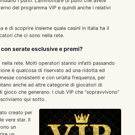
umulano i punti. L’ammontare di punti che avete
nterno del programma VIP e quindi anche i relativi
e di scoprire insieme quale casinl in Italia ha il
catori che ci sono nella rete.
IP con serate esclusive e premi?
 nella rete. Molti operatori stanno infatti passando
zione è qualcosa di riservato ad una ridotta ed
messe consistenti e con un’alta frequenza, per
tano anche ad altre categorie di giocatori di
 di gioco che generano. I club VIP che “sopravvivono”
escriviamo qui sotto.
tato creato per
e vere star. Il
dono un
rire un