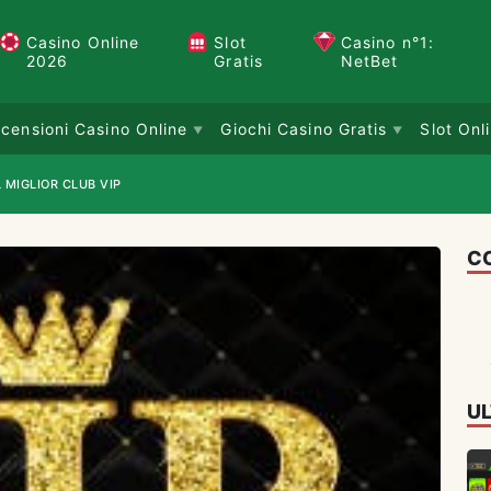
Casino Online
Slot
Casino n°1:
2026
Gratis
NetBet
censioni Casino Online
Giochi Casino Gratis
Slot Onl
▼
▼
L MIGLIOR CLUB VIP
CO
UL