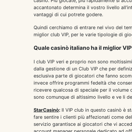
casinò. Più giocate, più rapidamente si acc
accantonato determina il vostro livello all’i
vantaggi di cui potrete godere.
Quindi cerchiamo di entrare nel vivo del tema 
miglior club VIP, per le varie tipologie di gio
Quale casinò italiano ha il miglior V
I club VIP veri e proprio non sono moltissimi
dalla gestione di un Club VIP che per defini
esclusiva parte di giocatori che fanno scom
invece offrire programmi fedeltà che consen
ricevere qualcosa di speciale per il volume
sono comunque di altissimo livello e ve li d
StarCasinò
:
Il VIP club in questo casinò è s
fare sentire i clienti più affezionati come dell
servizio garantisce ai giocatori che vi acce
account manager personale dedicato ad off