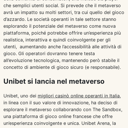
che semplici utenti social. Si prevede che il metaverso
avrà un impatto su molti settori, tra cui quello del gioco
d’azzardo. Le società operanti in tale settore stanno
esplorando il potenziale del metaverso come nuova
piattaforma, poiché potrebbe offrire un’esperienza più
realistica, interattiva e quindi coinvolgente per gli
utenti, aumentando anche l’accessibilità alle attività di
gioco. Gli operatori dovranno tenere testa
all’evoluzione tecnologica, mantenendo però stabile il
concetto di ambiente di gioco sicuro (e responsabile).
Unibet si lancia nel metaverso
Unibet, uno dei
migliori casinò online operanti in Italia
,
in linea con il suo valore di innovazione, ha deciso di
esplorare il metaverso collaborando con The Sandbox,
una piattaforma di gioco online francese che offre
un’esperienza coinvolgente e unica. Unibet Arena, la