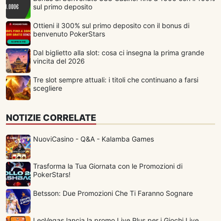
sul primo deposito
Ottieni il 300% sul primo deposito con il bonus di
benvenuto PokerStars
Dal biglietto alla slot: cosa ci insegna la prima grande
vincita del 2026
Tre slot sempre attuali: i titoli che continuano a farsi
scegliere
NOTIZIE CORRELATE
NuoviCasino - Q&A - Kalamba Games
Trasforma la Tua Giornata con le Promozioni di
PokerStars!
Betsson: Due Promozioni Che Ti Faranno Sognare
LeoVegas lancia la promo Live Plus per i Giochi Live