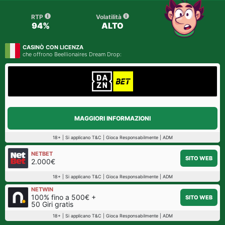
RTP
Volatilità
94%
ALTO
CASINÒ CON LICENZA
che offrono Beellionaires Dream Drop:
MAGGIORI INFORMAZIONI
18+ | Si applicano T&C | Gioca Responsabilmente | ADM
NETBET
SITO WEB
2.000€
18+ | Si applicano T&C | Gioca Responsabilmente | ADM
NETWIN
100% fino a 500€ +
SITO WEB
50 Giri gratis
18+ | Si applicano T&C | Gioca Responsabilmente | ADM