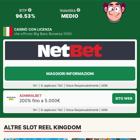
RTP
Volatilità
96.53%
MEDIO
CASINÒ CON LICENZA
che offrono Big Bass Bonanza 1000:
MAGGIORI INFORMAZIONI
18+ | Si applicano T&C | Gioca Responsabilmente | ADM
ADMIRALBET
SITO WEB
200% fino a 5.000€
18+ | Si applicano T&C | Gioca Responsabilmente | ADM
ALTRE SLOT REEL KINGDOM