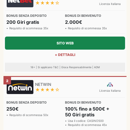
★★★★☆
Licenza italiana
200 Giri gratis
2.000€
Requisito di scommessa 35x
Requisito di scommessa 35x
SITO WEB
+ DETTAGLI
18+ | Si applicano T&C | Gioca Responsabilmente | ADM
2
★★★★☆
Licenza italiana
250€
100% fino a 500€ +
50 Giri gratis
Requisito di scommessa 50x
Usa il codice:
CASINO500
Requisito di scommessa 45x