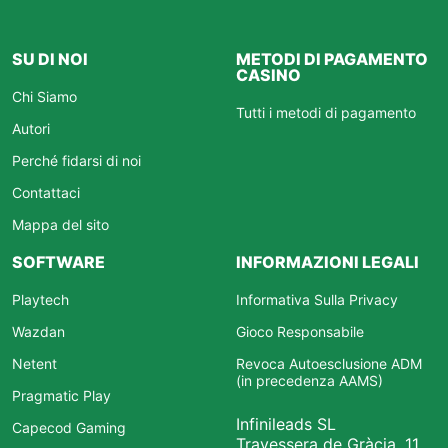
SU DI NOI
METODI DI PAGAMENTO
CASINO
Chi Siamo
Tutti i metodi di pagamento
Autori
Perché fidarsi di noi
Contattaci
Mappa del sito
SOFTWARE
INFORMAZIONI LEGALI
Playtech
Informativa Sulla Privacy
Wazdan
Gioco Responsabile
Netent
Revoca Autoesclusione ADM
(in precedenza AAMS)
Pragmatic Play
Infinileads SL
Capecod Gaming
Travessera de Gràcia, 11,