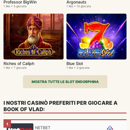
Professor BigWin
Argonauts
1 like • 5 giocate
1 like • 10 giocate
Riches of Caliph
Blue Slot
1 like • 7 giocate
1 like • 3 giocate
MOSTRA TUTTE LE SLOT ENDORPHINA
I NOSTRI CASINÒ PREFERITI PER GIOCARE A
BOOK OF VLAD
:
1