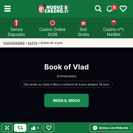
5
Senza
Casino Online
Slot
Casino n°1:
Deposito
2026
Gratis
NetBet
NUOVICASINO
»
SLOTS
»
BOOK OF VLAD
Book of Vlad
di
Endorphina
Cliccando su Inizia il Gioco confermi di avere almeno 18 anni.
INIZIA IL GIOCO
1
SEGNALA UN PROBLEMA