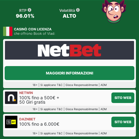
RTP
Volatilità
96.01%
ALTO
CASINÒ CON LICENZA
che offrono Book of Vlad:
MAGGIORI INFORMAZIONI
18+ | Si applicano T&C | Gioca Responsabilmente | ADM
NETWIN
100% fino a 500€ +
SITO WEB
50 Giri gratis
18+ | Si applicano T&C | Gioca Responsabilmente | ADM
DAZNBET
SITO WEB
100% fino a 6.000€
18+ | Si applicano T&C | Gioca Responsabilmente | ADM