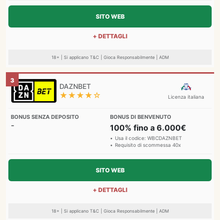
SITO WEB
+ DETTAGLI
18+ | Si applicano T&C | Gioca Responsabilmente | ADM
3
★★★★☆
Licenza italiana
-
100% fino a 6.000€
Usa il codice:
WBCDAZNBET
Requisito di scommessa 40x
SITO WEB
+ DETTAGLI
18+ | Si applicano T&C | Gioca Responsabilmente | ADM