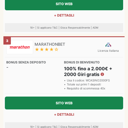
SITO WEB
+ DETTAGLI
18+ | Si applicano T&C | Gioca Responsabilmente | ADM
3
★★★★☆
Licenza italiana
-
100% fino a 2.000€ +
2000 Giri gratis
Usa il codice:
WCASINO2000FS
Totale sui primi 1 depositi
Requisito di scommessa 40x
SITO WEB
+ DETTAGLI
18+ | Si applicano T&C | Gioca Responsabilmente | ADM