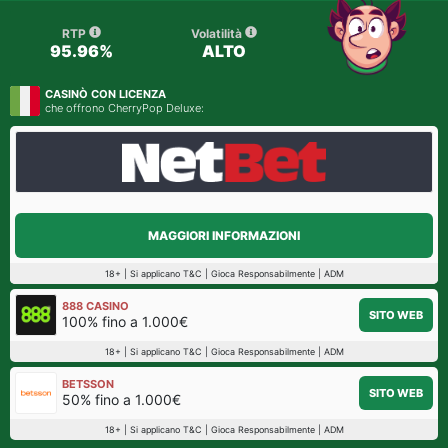
RTP
Volatilità
95.96%
ALTO
CASINÒ CON LICENZA
che offrono CherryPop Deluxe:
MAGGIORI INFORMAZIONI
18+ | Si applicano T&C | Gioca Responsabilmente | ADM
888 CASINO
SITO WEB
100% fino a 1.000€
18+ | Si applicano T&C | Gioca Responsabilmente | ADM
BETSSON
SITO WEB
50% fino a 1.000€
18+ | Si applicano T&C | Gioca Responsabilmente | ADM