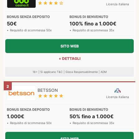
★★★★☆
Licenza italiana
50€
100% fino a 1.000€
Requisito di scommessa 50x
Requisito di scommessa 35x
SITO WEB
+ DETTAGLI
18+ | Si applicano T&C | Gioca Responsabilmente | ADM
2
★★★★★
Licenza italiana
1.000€
50% fino a 1.000€
Requisito di scommessa 50x
Requisito di scommessa 35x
SITO WEB