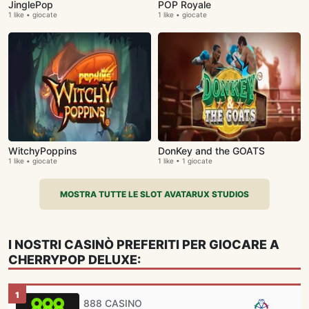
JinglePop
POP Royale
1 like • giocate
1 like • giocate
WitchyPoppins
DonKey and the GOATS
1 like • giocate
1 like • 1 giocate
MOSTRA TUTTE LE SLOT AVATARUX STUDIOS
I NOSTRI CASINÒ PREFERITI PER GIOCARE A
CHERRYPOP DELUXE
:
1