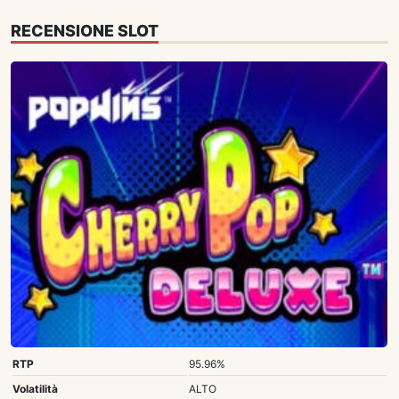
RECENSIONE SLOT
RTP
95.96%
Volatilità
ALTO