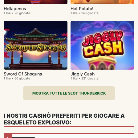
Hellapenos
Hot Potato!
1 like • 28 giocate
1 like • 146 giocate
Sword Of Shoguns
Jiggly Cash
1 like • 60 giocate
1 like • 231 giocate
MOSTRA TUTTE LE SLOT THUNDERKICK
I NOSTRI CASINÒ PREFERITI PER GIOCARE A
ESQUELETO EXPLOSIVO
: