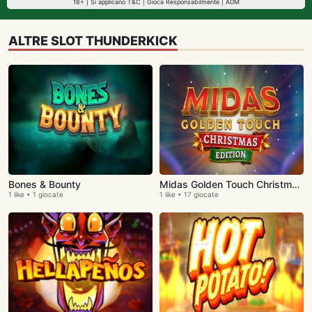
18+ | Si applicano T&C | Gioca Responsabilmente | ADM
ALTRE SLOT THUNDERKICK
Bones & Bounty
Midas Golden Touch Christmas Edition
1 like • 1 giocate
1 like • 17 giocate