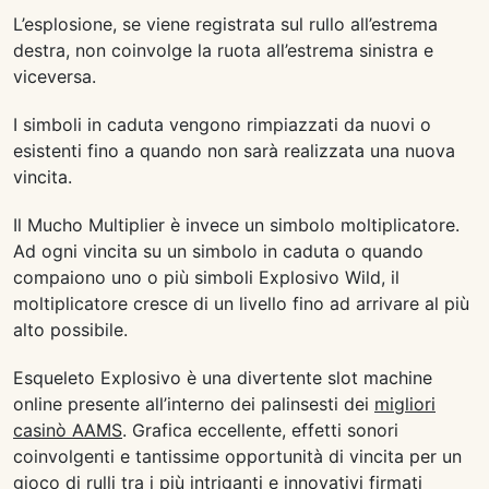
L’esplosione, se viene registrata sul rullo all’estrema
destra, non coinvolge la ruota all’estrema sinistra e
viceversa.
I simboli in caduta vengono rimpiazzati da nuovi o
esistenti fino a quando non sarà realizzata una nuova
vincita.
Il Mucho Multiplier è invece un simbolo moltiplicatore.
Ad ogni vincita su un simbolo in caduta o quando
compaiono uno o più simboli Explosivo Wild, il
moltiplicatore cresce di un livello fino ad arrivare al più
alto possibile.
Esqueleto Explosivo è una divertente slot machine
online presente all’interno dei palinsesti dei
migliori
casinò AAMS
. Grafica eccellente, effetti sonori
coinvolgenti e tantissime opportunità di vincita per un
gioco di rulli tra i più intriganti e innovativi firmati