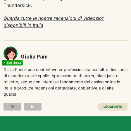
Thunderkick.
Guarda tutte le nostre recensioni di videoslot
disponibili in Italia
Giulia Pani
Giulia Pani è una content writer professionista con oltre dieci anni
di esperienza alle spalle. Appassionata di poker, blackjack e
roulette, segue con interesse l’andamento dei casino online in
Italia e produce recensioni dettagliate, obbiettive e di alta
qualità.
LEGGI DI PIÙ