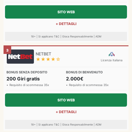
SITO WEB
+ DETTAGLI
18+ | Si applicano T&C | Gioca Responsabilmente | ADM
3
★★★★☆
Licenza italiana
200 Giri gratis
2.000€
Requisito di scommessa 35x
Requisito di scommessa 35x
SITO WEB
+ DETTAGLI
18+ | Si applicano T&C | Gioca Responsabilmente | ADM