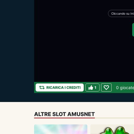
Cliccando su Ini
0
giocat
RICARICA I CREDITI
1
ALTRE SLOT AMUSNET