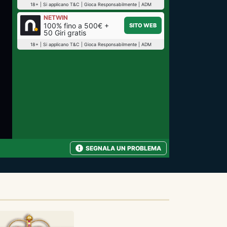
18+ | Si applicano T&C | Gioca Responsabilmente | ADM
NETWIN
100% fino a 500€ +
SITO WEB
50 Giri gratis
18+ | Si applicano T&C | Gioca Responsabilmente | ADM
SEGNALA UN PROBLEMA