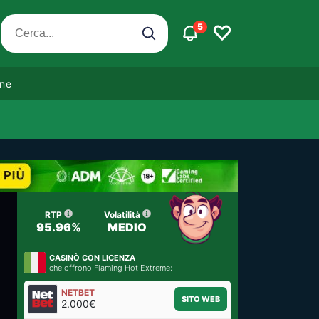
5
ine
RTP
Volatilità
95.96%
MEDIO
CASINÒ CON LICENZA
che offrono Flaming Hot Extreme:
NETBET
SITO WEB
2.000€