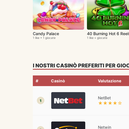
Candy Palace
40 Burning Hot 6 Reel
1 like • 1 giocate
1 like • giocate
I NOSTRI CASINÒ PREFERITI PER GI
#
Casinò
Valutazione
1
★★★★☆