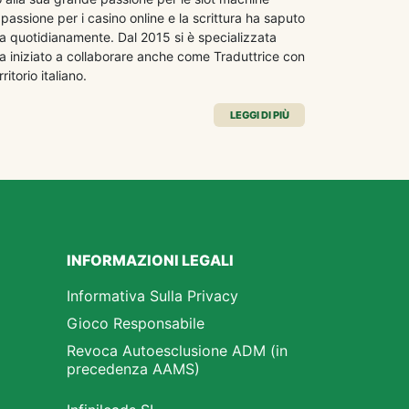
passione per i casino online e la scrittura ha saputo
la quotidianamente. Dal 2015 si è specializzata
ha iniziato a collaborare anche come Traduttrice con
itorio italiano.
LEGGI DI PIÙ
INFORMAZIONI LEGALI
Informativa Sulla Privacy
Gioco Responsabile
Revoca Autoesclusione ADM (in
precedenza AAMS)