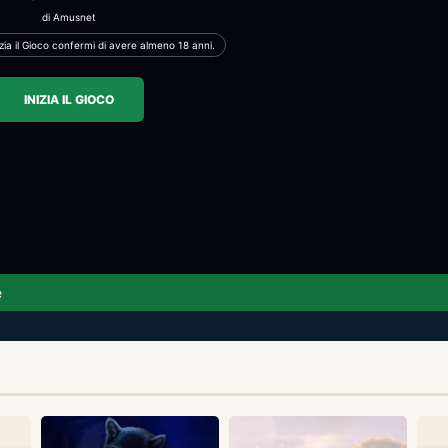
di
Amusnet
zia il Gioco confermi di avere almeno 18 anni.
INIZIA IL GIOCO
e