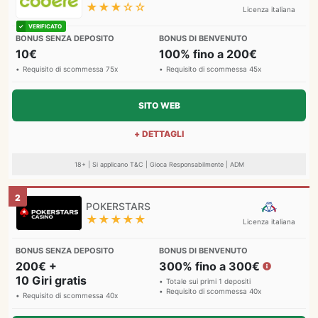
★★★☆☆
Licenza italiana
10€
100% fino a 200€
Requisito di scommessa 75x
Requisito di scommessa 45x
SITO WEB
+ DETTAGLI
18+ | Si applicano T&C | Gioca Responsabilmente | ADM
2
★★★★★
Licenza italiana
200€ +
300% fino a 300€
10 Giri gratis
Totale sui primi 1 depositi
Requisito di scommessa 40x
Requisito di scommessa 40x