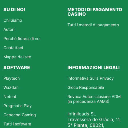
SU DI NOI
METODI DI PAGAMENTO
CASINO
Chi Siamo
Tutti i metodi di pagamento
Autori
Perché fidarsi di noi
Contattaci
Mappa del sito
SOFTWARE
INFORMAZIONI LEGALI
Playtech
Informativa Sulla Privacy
Wazdan
Gioco Responsabile
Netent
Revoca Autoesclusione ADM
(in precedenza AAMS)
Pragmatic Play
Infinileads SL
Capecod Gaming
Travessera de Gràcia, 11,
Tutti i software
5ª Planta, 08021,