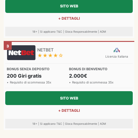
SITO WEB
+ DETTAGLI
18+ | Si applicano T&C | Gioca Responsabilmente | ADM
3
★★★★☆
Licenza italiana
200 Giri gratis
2.000€
Requisito di scommessa 35x
Requisito di scommessa 35x
SITO WEB
+ DETTAGLI
18+ | Si applicano T&C | Gioca Responsabilmente | ADM