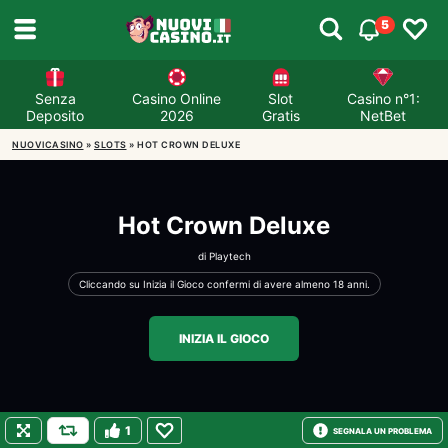
5
Senza
Casino Online
Slot
Casino n°1:
Deposito
2026
Gratis
NetBet
NUOVICASINO
»
SLOTS
»
HOT CROWN DELUXE
Hot Crown Deluxe
di
Playtech
Cliccando su Inizia il Gioco confermi di avere almeno 18 anni.
INIZIA IL GIOCO
1
SEGNALA UN PROBLEMA