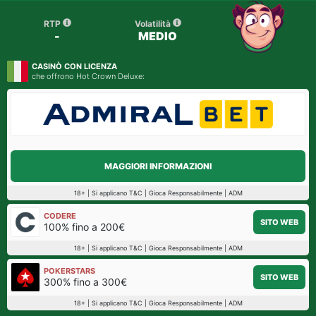
RTP
Volatilità
-
MEDIO
CASINÒ CON LICENZA
che offrono Hot Crown Deluxe:
MAGGIORI INFORMAZIONI
18+ | Si applicano T&C | Gioca Responsabilmente | ADM
CODERE
SITO WEB
100% fino a 200€
18+ | Si applicano T&C | Gioca Responsabilmente | ADM
POKERSTARS
SITO WEB
300% fino a 300€
18+ | Si applicano T&C | Gioca Responsabilmente | ADM