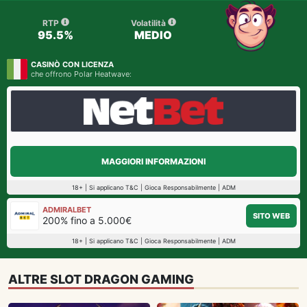
RTP
Volatilità
95.5%
MEDIO
CASINÒ CON LICENZA
che offrono Polar Heatwave:
MAGGIORI INFORMAZIONI
18+ | Si applicano T&C | Gioca Responsabilmente | ADM
ADMIRALBET
SITO WEB
200% fino a 5.000€
18+ | Si applicano T&C | Gioca Responsabilmente | ADM
ALTRE SLOT DRAGON GAMING