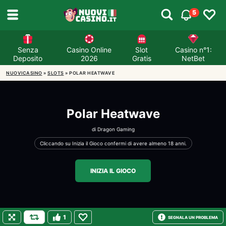
5
Senza
Casino Online
Slot
Casino n°1:
Deposito
2026
Gratis
NetBet
NUOVICASINO
»
SLOTS
»
POLAR HEATWAVE
Polar Heatwave
di
Dragon Gaming
Cliccando su Inizia il Gioco confermi di avere almeno 18 anni.
INIZIA IL GIOCO
1
SEGNALA UN PROBLEMA