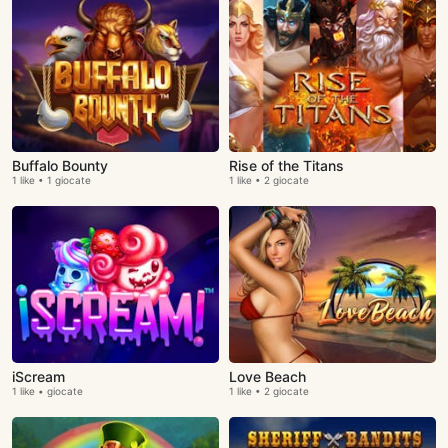
Buffalo Bounty
Rise of the Titans
1 like • 1 giocate
1 like • 2 giocate
iScream
Love Beach
1 like • giocate
1 like • 2 giocate