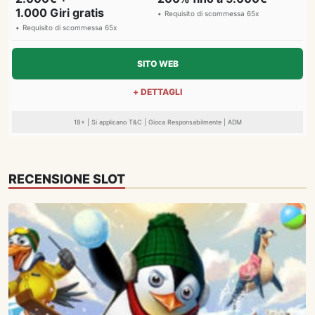
1.000 Giri gratis
Requisito di scommessa 65x
Requisito di scommessa 65x
SITO WEB
+ DETTAGLI
18+ | Si applicano T&C | Gioca Responsabilmente | ADM
RECENSIONE SLOT