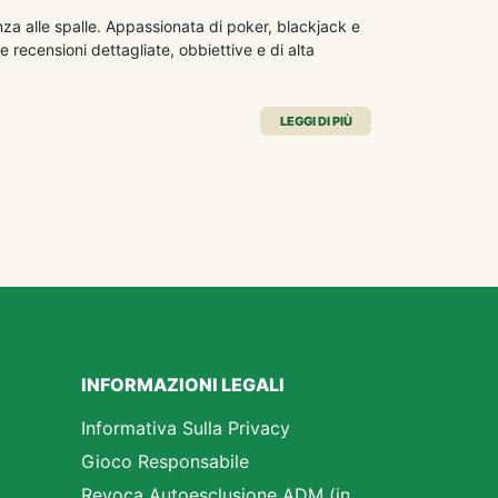
enza alle spalle. Appassionata di poker, blackjack e
 recensioni dettagliate, obbiettive e di alta
LEGGI DI PIÙ
INFORMAZIONI LEGALI
Informativa Sulla Privacy
Gioco Responsabile
Revoca Autoesclusione ADM (in