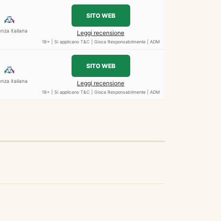
SITO WEB
enza italiana
Leggi recensione
18+ | Si applicano T&C | Gioca Responsabilmente | ADM
SITO WEB
enza italiana
Leggi recensione
18+ | Si applicano T&C | Gioca Responsabilmente | ADM