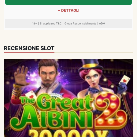
+ DETTAGLI
18+ | Si applicano T&C | Gioca Responsabilmente | ADM
RECENSIONE SLOT