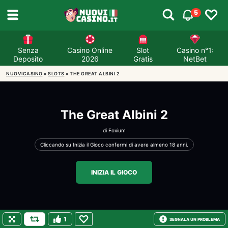
5
Senza
Casino Online
Slot
Casino n°1:
Deposito
2026
Gratis
NetBet
NUOVICASINO
»
SLOTS
»
THE GREAT ALBINI 2
The Great Albini 2
di
Foxium
Cliccando su Inizia il Gioco confermi di avere almeno 18 anni.
INIZIA IL GIOCO
1
SEGNALA UN PROBLEMA