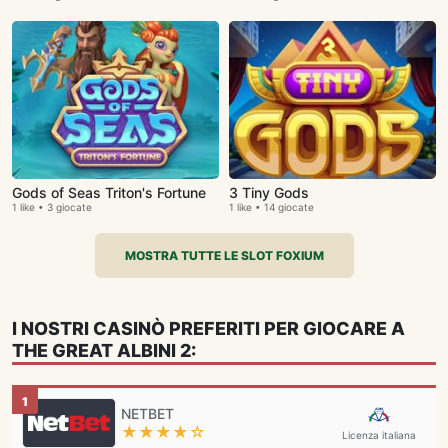
Gods of Seas Triton's Fortune
3 Tiny Gods
1 like • 3 giocate
1 like • 14 giocate
MOSTRA TUTTE LE SLOT FOXIUM
I NOSTRI CASINÒ PREFERITI PER GIOCARE A
THE GREAT ALBINI 2
:
1
★★★★☆
Licenza italiana