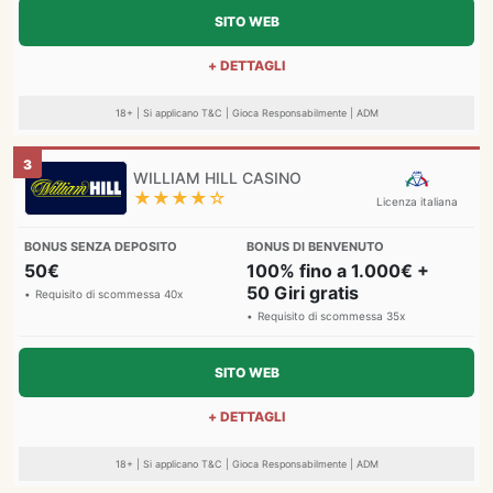
SITO WEB
+ DETTAGLI
18+ | Si applicano T&C | Gioca Responsabilmente | ADM
3
★★★★☆
Licenza italiana
50€
100% fino a 1.000€ +
50 Giri gratis
Requisito di scommessa 40x
Requisito di scommessa 35x
SITO WEB
+ DETTAGLI
18+ | Si applicano T&C | Gioca Responsabilmente | ADM