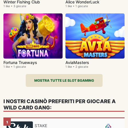
Winter Fishing Club
Alice WonderLuck
1 like • 3 giocate
1 like • 1 giocate
Fortuna Trueways
AviaMasters
1 like • 1 giocate
1 like • 2 giocate
MOSTRA TUTTE LE SLOT BGAMING
I NOSTRI CASINÒ PREFERITI PER GIOCARE A
WILD CARD GANG
:
1