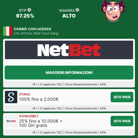
RTP
Volatilità
97.25%
ALTO
CASINÒ CON LICENZA
che offrono Wild Card Gang:
MAGGIORI INFORMAZIONI
18+ | Si applicano T&C | Gioca Responsabilmente | ADM
STAKE
SITO WEB
100% fino a 2.000€
18+ | Si applicano T&C | Gioca Responsabilmente | ADM
DOMUSBET
25% fino a 10.000€ +
SITO WEB
100 Giri gratis
18+ | Si applicano T&C | Gioca Responsabilmente | ADM