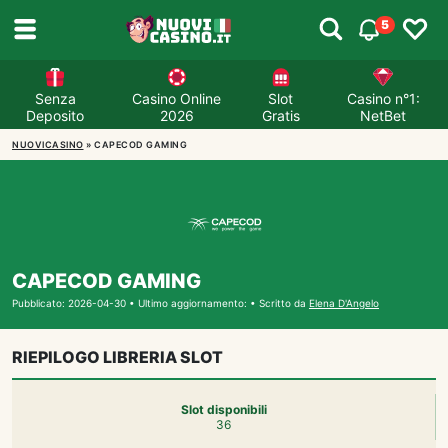
5
Senza
Casino Online
Slot
Casino n°1:
Deposito
2026
Gratis
NetBet
NUOVICASINO
»
CAPECOD GAMING
CAPECOD GAMING
Pubblicato: 2026-04-30 • Ultimo aggiornamento: •
Scritto da
Elena D'Angelo
RIEPILOGO LIBRERIA SLOT
Slot disponibili
36