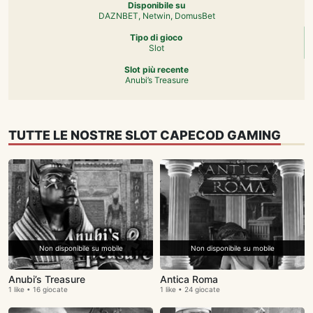
Disponibile su
DAZNBET, Netwin, DomusBet
Tipo di gioco
Slot
Slot più recente
Anubi’s Treasure
TUTTE LE NOSTRE SLOT CAPECOD GAMING
Anubi’s Treasure
Antica Roma
1 like • 16 giocate
1 like • 24 giocate