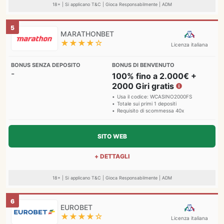
18+ | Si applicano T&C | Gioca Responsabilmente | ADM
5
★★★★☆
Licenza italiana
-
100% fino a 2.000€ +
2000 Giri gratis
Usa il codice:
WCASINO2000FS
Totale sui primi 1 depositi
Requisito di scommessa 40x
SITO WEB
+ DETTAGLI
18+ | Si applicano T&C | Gioca Responsabilmente | ADM
6
★★★★☆
Licenza italiana