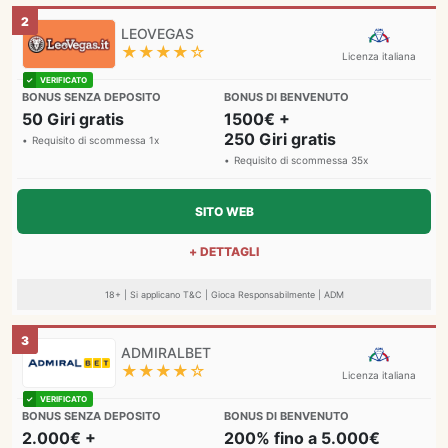
2
★★★★☆
Licenza italiana
50 Giri gratis
1500€ +
250 Giri gratis
Requisito di scommessa 1x
Requisito di scommessa 35x
SITO WEB
+ DETTAGLI
18+ | Si applicano T&C | Gioca Responsabilmente | ADM
3
★★★★☆
Licenza italiana
2.000€ +
200% fino a 5.000€