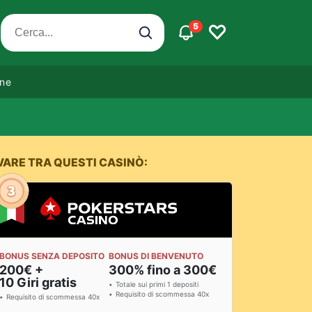
5
ine
VARE TRA QUESTI CASINÒ:
BONUS SENZA DEPOSITO
BONUS DI BENVENUTO
200€ +
300% fino a 300€
10 Giri gratis
Totale sui primi 1 depositi
Requisito di scommessa 40x
Requisito di scommessa 40x