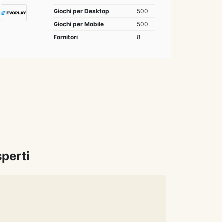
Giochi per Desktop
500
Giochi per Mobile
500
Fornitori
8
sperti