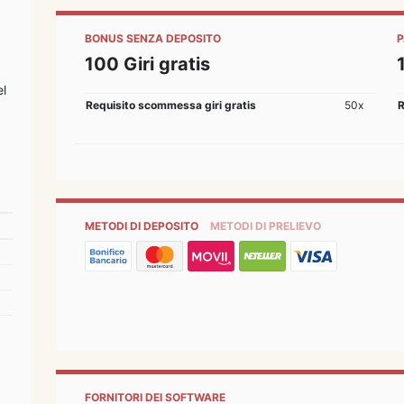
BONUS SENZA DEPOSITO
P
100 Giri gratis
el
Requisito scommessa giri gratis
50x
R
METODI DI DEPOSITO
METODI DI PRELIEVO
FORNITORI DEI SOFTWARE