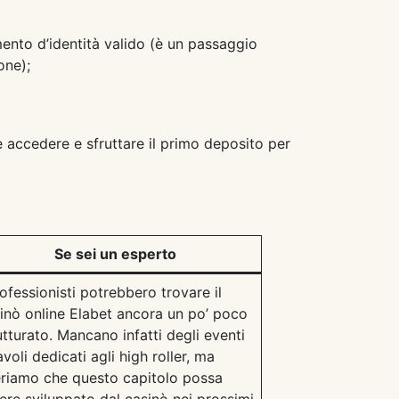
mento d’identità valido (è un passaggio
one);
 accedere e sfruttare il primo deposito per
Se sei un esperto
rofessionisti potrebbero trovare il
inò online Elabet ancora un po’ poco
utturato. Mancano infatti degli eventi
avoli dedicati agli high roller, ma
riamo che questo capitolo possa