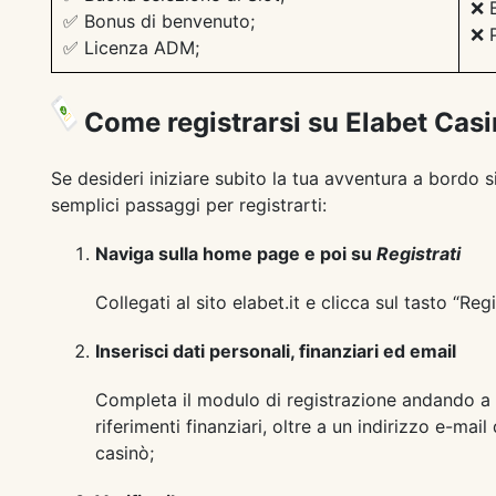
❌ B
✅ Bonus di benvenuto;
❌ 
✅ Licenza ADM;
Come registrarsi su Elabet Cas
Se desideri iniziare subito la tua avventura a bordo s
semplici passaggi per registrarti:
Naviga sulla home page e poi su
Registrati
Collegati al sito elabet.it e clicca sul tasto “Regi
Inserisci dati personali, finanziari ed email
Completa il modulo di registrazione andando a in
riferimenti finanziari, oltre a un indirizzo e-ma
casinò;