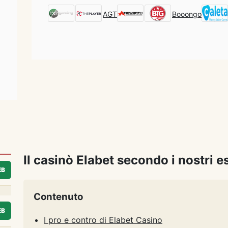
AGT
Booongo
Il casinò Elabet secondo i nostri e
EB
Contenuto
EB
I pro e contro di Elabet Casino