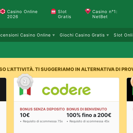
Casino Online
Slot
Casino n°1:
2026
Gratis
NetBet
censioni Casino Online
Giochi Casino Gratis
Slot Onl
▼
▼
O L'ATTIVITÀ. TI SUGGERIAMO IN ALTERNATIVA DI PRO
BONUS SENZA DEPOSITO
BONUS DI BENVENUTO
10€
100% fino a 200€
Requisito di scommessa 75x
Requisito di scommessa 45x