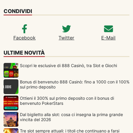
CONDIVIDI
Facebook
Twitter
E-Mail
ULTIME NOVITÀ
Scopri le esclusive di 888 Casinò, tra Slot e Giochi
Bonus di benvenuto 888 Casinò: fino a 1000 con il 100%
sul primo deposito
Ottieni il 300% sul primo deposito con il bonus di
benvenuto PokerStars
Dal biglietto alla slot: cosa ci insegna la prima grande
vincita del 2026
Tre slot sempre attuali: i titoli che continuano a farsi