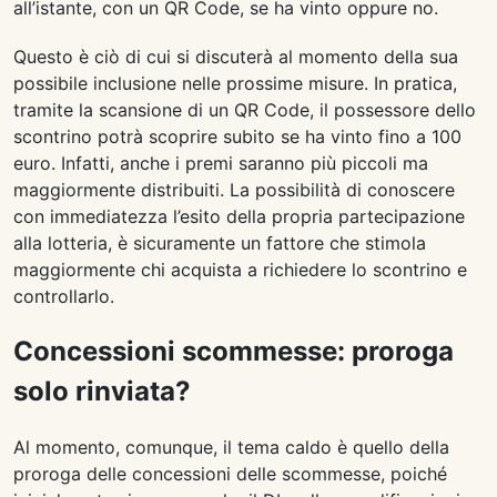
all’istante, con un QR Code, se ha vinto oppure no.
Questo è ciò di cui si discuterà al momento della sua
possibile inclusione nelle prossime misure. In pratica,
tramite la scansione di un QR Code, il possessore dello
scontrino potrà scoprire subito se ha vinto fino a 100
euro. Infatti, anche i premi saranno più piccoli ma
maggiormente distribuiti. La possibilità di conoscere
con immediatezza l’esito della propria partecipazione
alla lotteria, è sicuramente un fattore che stimola
maggiormente chi acquista a richiedere lo scontrino e
controllarlo.
Concessioni scommesse: proroga
solo rinviata?
Al momento, comunque, il tema caldo è quello della
proroga delle concessioni delle scommesse, poiché