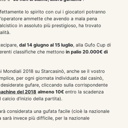
ettamente lo spirito con cui i giocatori potranno
ti l’operatore ammette che avendo a mala pena
calcistico in assoluto più prestigioso, ha trovato
lità.
rtecipare,
dal 14 giugno al 15 luglio
, alla Gufo Cup di
ferenti classifiche che mettono
in palio 20.000€ di
i Mondiali 2018 su Starcasinò, anche se il vostro
mplice, per ogni giornata individuata dal casinò,
 desiderate gufare, cliccando sulla corrispondente
 machine del 2018
almeno 10€
entro la scadenza
calcio d’inizio della partita).
arà considerata una gufata facile (cioè la nazionale
sarà invece più difficile, per la nazionale