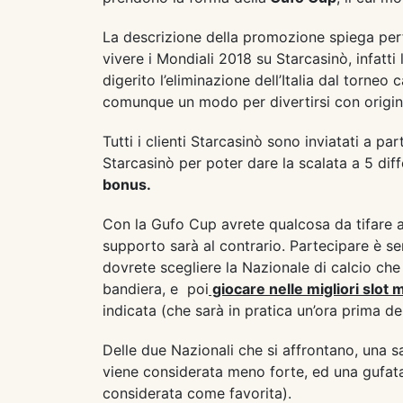
La descrizione della promozione spiega perf
vivere i Mondiali 2018 su Starcasinò, infat
digerito l’eliminazione dell’Italia dal torneo 
comunque un modo per divertirsi con origina
Tutti i clienti Starcasinò sono inviatati a pa
Starcasinò per poter dare la scalata a 5 dif
bonus.
Con la Gufo Cup avrete qualcosa da tifare a
supporto sarà al contrario. Partecipare è se
dovrete scegliere la Nazionale di calcio che
bandiera, e poi
giocare nelle migliori slot
indicata (che sarà in pratica un’ora prima del 
Delle due Nazionali che si affrontano, una s
viene considerata meno forte, ed una gufata 
considerata come favorita).