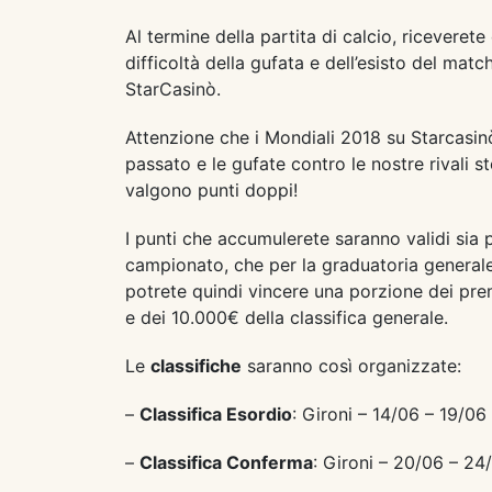
Al termine della partita di calcio, riceverete
difficoltà della gufata e dell’esisto del mat
StarCasinò.
Attenzione che i Mondiali 2018 su Starcasin
passato e le gufate contro le nostre rivali
valgono punti doppi!
I punti che accumulerete saranno validi sia pe
campionato, che per la graduatoria general
potrete quindi vincere una porzione dei prem
e dei 10.000€ della classifica generale.
Le
classifiche
saranno così organizzate:
–
Classifica Esordio
: Gironi – 14/06 – 19/06
–
Classifica Conferma
: Gironi – 20/06 – 24