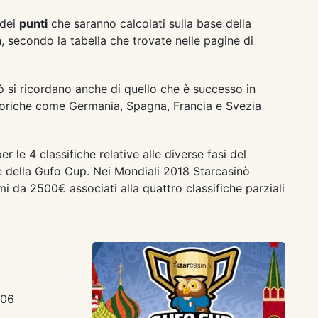
 dei
punti
che saranno calcolati sulla base della
ch, secondo la tabella che trovate nelle pagine di
ò si ricordano anche di quello che è successo in
 storiche come Germania, Spagna, Francia e Svezia
r le 4 classifiche relative alle diverse fasi del
e della Gufo Cup. Nei Mondiali 2018 Starcasinò
i da 2500€ associati alla quattro classifiche parziali
/06