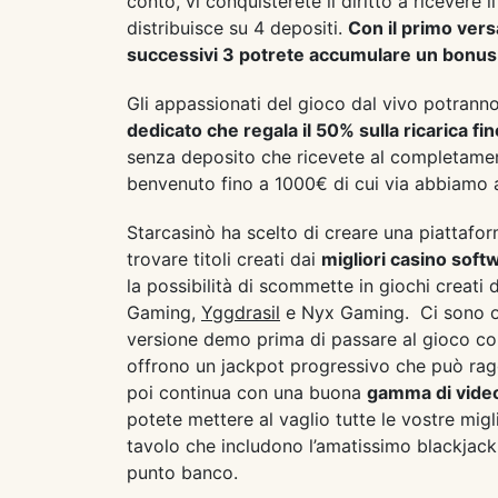
conto, vi conquisterete il diritto a ricevere
distribuisce su 4 depositi.
Con il primo vers
successivi 3 potrete accumulare un bonu
Gli appassionati del gioco dal vivo potrann
dedicato che regala il 50% sulla ricarica fi
senza deposito che ricevete al completament
benvenuto fino a 1000€ di cui via abbiamo 
Starcasinò ha scelto di creare una piattaform
trovare titoli creati dai
migliori casino soft
la possibilità di scommette in giochi creati
Gaming,
Yggdrasil
e Nyx Gaming. Ci sono ol
versione demo prima di passare al gioco con
offrono un jackpot progressivo che può raggi
poi continua con una buona
gamma di vide
potete mettere al vaglio tutte le vostre mig
tavolo che includono l’amatissimo blackjac
punto banco.