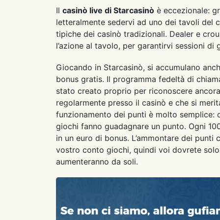
Il
casinò live di Starcasinò
è eccezionale: gr
letteralmente sedervi ad uno dei tavoli del
tipiche dei casinò tradizionali. Dealer e cro
l’azione al tavolo, per garantirvi sessioni d
Giocando in Starcasinò, si accumulano anch
bonus gratis. Il programma fedeltà di chia
stato creato proprio per riconoscere ancor
regolarmente presso il casinò e che si merita
funzionamento dei punti è molto semplice: ogn
giochi fanno guadagnare un punto. Ogni 100
in un euro di bonus. L’ammontare dei punti c
vostro conto giochi, quindi voi dovrete solo 
aumenteranno da soli.