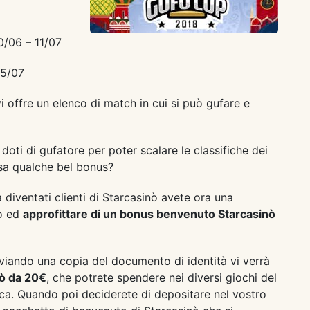
30/06 – 11/07
15/07
vi offre un elenco di match in cui si può gufare e
doti di gufatore per poter scalare le classifiche dei
asa qualche bel bonus?
 diventati clienti di Starcasinò avete ora una
co ed
approfittare di un bonus benvenuto Starcasinò
viando una copia del documento di identità vi verrà
ò da 20€
, che potrete spendere nei diversi giochi del
ica. Quando poi deciderete di depositare nel vostro