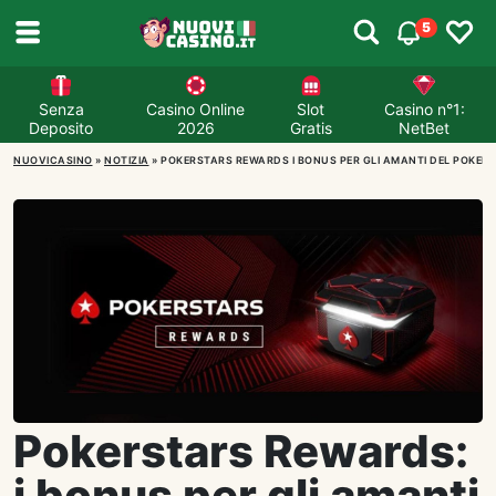
5
Senza
Casino Online
Slot
Casino n°1:
Deposito
2026
Gratis
NetBet
NUOVICASINO
»
NOTIZIA
»
POKERSTARS REWARDS I BONUS PER GLI AMANTI DEL POKER
Pokerstars Rewards:
i bonus per gli amanti