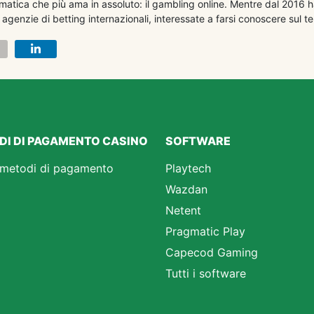
ematica che più ama in assoluto: il gambling online. Mentre dal 2016 
agenzie di betting internazionali, interessate a farsi conoscere sul terr
DI DI PAGAMENTO CASINO
SOFTWARE
i metodi di pagamento
Playtech
Wazdan
Netent
Pragmatic Play
Capecod Gaming
Tutti i software