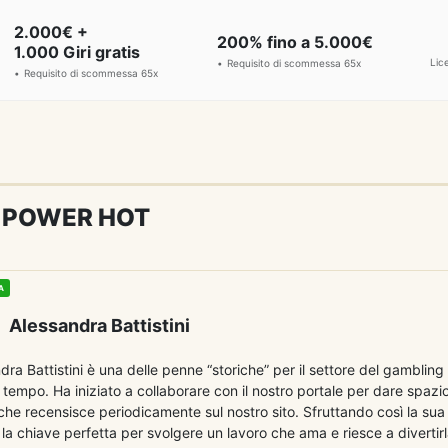
2.000€ +
200% fino a 5.000€
1.000 Giri gratis
Lic
Requisito di scommessa 65x
Requisito di scommessa 65x
 POWER HOT
Alessandra Battistini
dra Battistini è una delle penne “storiche” per il settore del gambling
 tempo. Ha iniziato a collaborare con il nostro portale per dare spazi
 che recensisce periodicamente sul nostro sito. Sfruttando così la sua 
 la chiave perfetta per svolgere un lavoro che ama e riesce a divertir