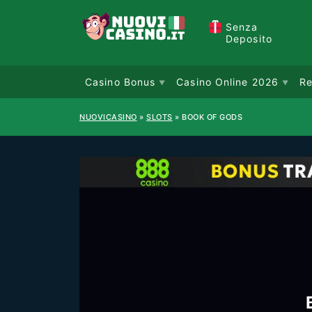
Senza
Deposito
Casino Bonus
Casino Online 2026
Re
▼
▼
NUOVICASINO
»
SLOTS
»
BOOK OF GODS