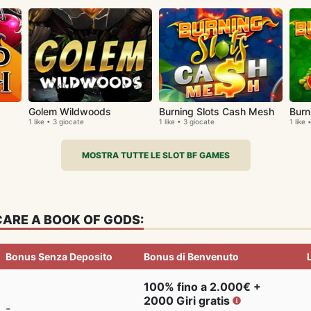
Golem Wildwoods
Burning Slots Cash Mesh
Burn
1 like • 3 giocate
1 like • 3 giocate
1 like 
MOSTRA TUTTE LE SLOT BF GAMES
OCARE A
BOOK OF GODS
:
Bonus Senza Deposito
Bonus di Benvenuto
100% fino a 2.000€ +
2000 Giri gratis
-