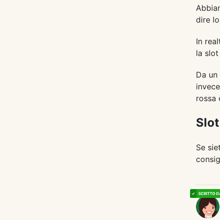
Abbiam
dire l
In rea
la slo
Da un 
invece
rossa 
Slot
Se sie
consig