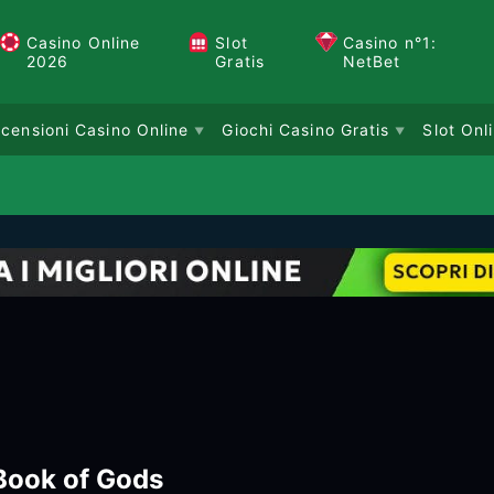
Casino Online
Slot
Casino n°1:
2026
Gratis
NetBet
censioni Casino Online
Giochi Casino Gratis
Slot Onl
▼
▼
Book of Gods