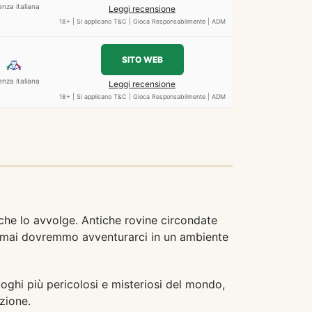
enza italiana
Leggi recensione
18+ | Si applicano T&C | Gioca Responsabilmente | ADM
SITO WEB
enza italiana
Leggi recensione
18+ | Si applicano T&C | Gioca Responsabilmente | ADM
o che lo avvolge. Antiche rovine circondate
é mai dovremmo avventurarci in un ambiente
oghi più pericolosi e misteriosi del mondo,
zione.