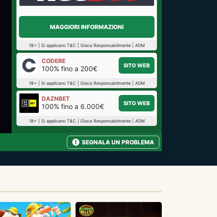
MAGGIORI INFORMAZIONI
18+ | Si applicano T&C | Gioca Responsabilmente | ADM
CODERE
SITO WEB
100% fino a 200€
18+ | Si applicano T&C | Gioca Responsabilmente | ADM
DAZNBET
SITO WEB
100% fino a 6.000€
18+ | Si applicano T&C | Gioca Responsabilmente | ADM
SEGNALA UN PROBLEMA