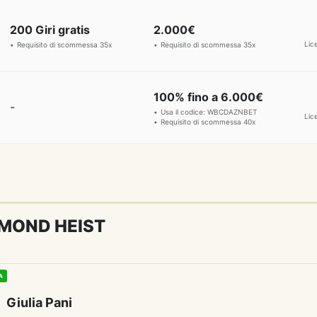
200 Giri gratis
2.000€
Lice
Requisito di scommessa 35x
Requisito di scommessa 35x
100% fino a 6.000€
-
Usa il codice:
WBCDAZNBET
Lice
Requisito di scommessa 40x
MOND HEIST
Giulia Pani