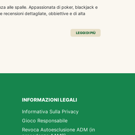
enza alle spalle. Appassionata di poker, blackjack e
 recensioni dettagliate, obbiettive e di alta
LEGGI DI PIÙ
INFORMAZIONI LEGALI
Informativa Sulla Privacy
Gioco Responsabile
Revoca Autoesclusione ADM (in