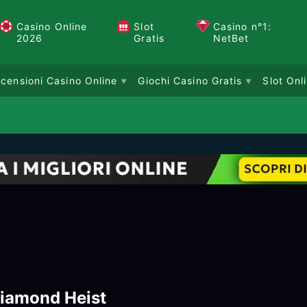
Casino Online
Slot
Casino n°1:
2026
Gratis
NetBet
censioni Casino Online
Giochi Casino Gratis
Slot Onl
▼
▼
iamond Heist