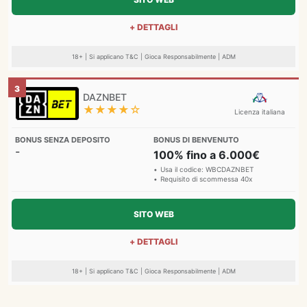
+ DETTAGLI
18+ | Si applicano T&C | Gioca Responsabilmente | ADM
3
★★★★☆
Licenza italiana
-
100% fino a 6.000€
Usa il codice:
WBCDAZNBET
Requisito di scommessa 40x
SITO WEB
+ DETTAGLI
18+ | Si applicano T&C | Gioca Responsabilmente | ADM