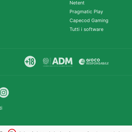
Netent
Pragmatic Play
Capecod Gaming
Tutti i software
ti