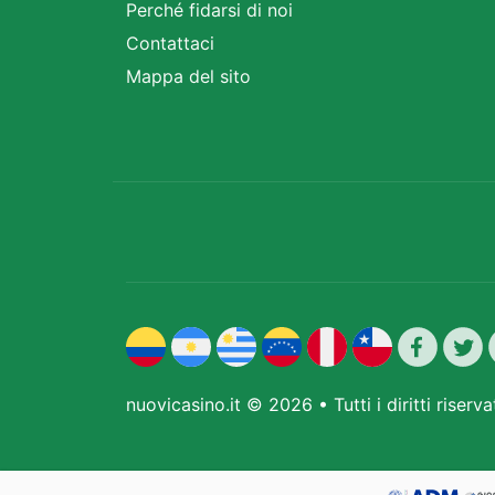
Perché fidarsi di noi
Contattaci
Mappa del sito
nuovicasino.it © 2026 • Tutti i diritti riserva