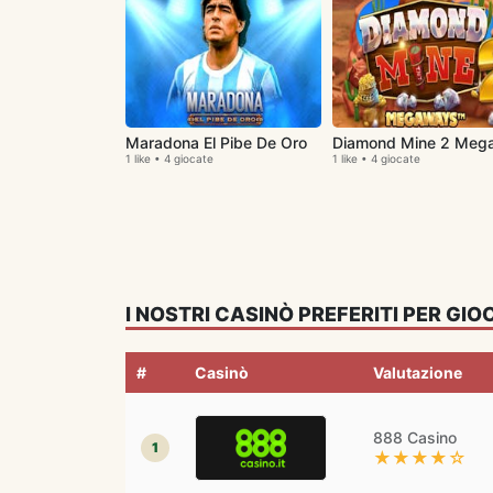
Maradona El Pibe De Oro
1 like • 4 giocate
1 like • 4 giocate
I NOSTRI CASINÒ PREFERITI PER GI
#
Casinò
Valutazione
1
★★★★☆