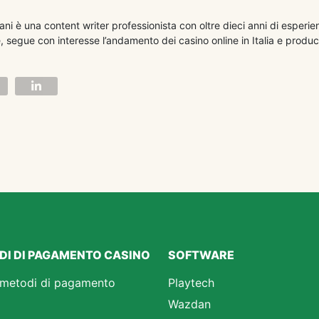
Pani è una content writer professionista con oltre dieci anni di esperi
e, segue con interesse l’andamento dei casino online in Italia e produce
DI DI PAGAMENTO CASINO
SOFTWARE
i metodi di pagamento
Playtech
Wazdan