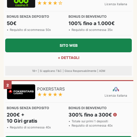
★★★★☆
Licenza italiana
50€
100% fino a 1.000€
Requisito di scommessa 50x
Requisito di scommessa 35x
SITO WEB
+ DETTAGLI
18+ | Si applicano T&C | Gioca Responsabilmente | ADM
2
★★★★★
Licenza italiana
200€ +
300% fino a 300€
10 Giri gratis
Totale sui primi 1 depositi
Requisito di scommessa 40x
Requisito di scommessa 40x