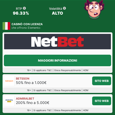
RTP
Volatilità
96.33%
ALTO
CASINÒ CON LICENZA
che offrono Elemento:
MAGGIORI INFORMAZIONI
18+ | Si applicano T&C | Gioca Responsabilmente | ADM
BETSSON
SITO WEB
50% fino a 1.000€
18+ | Si applicano T&C | Gioca Responsabilmente | ADM
ADMIRALBET
SITO WEB
200% fino a 5.000€
18+ | Si applicano T&C | Gioca Responsabilmente | ADM