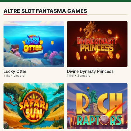
ALTRE SLOT FANTASMA GAMES
Lucky Otter
Divine Dynasty Princess
1 like • giocate
1 like • 3 giocate