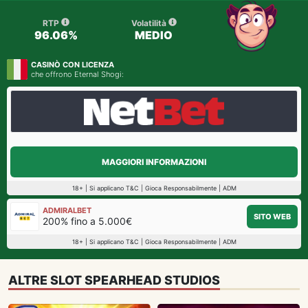
RTP
Volatilità
96.06%
MEDIO
CASINÒ CON LICENZA
che offrono Eternal Shogi:
MAGGIORI INFORMAZIONI
18+ | Si applicano T&C | Gioca Responsabilmente | ADM
ADMIRALBET
SITO WEB
200% fino a 5.000€
18+ | Si applicano T&C | Gioca Responsabilmente | ADM
ALTRE SLOT SPEARHEAD STUDIOS