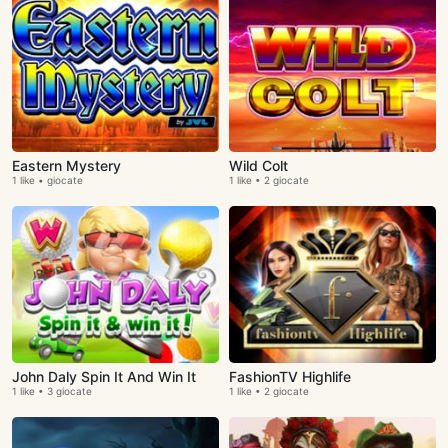
Eastern Mystery
Wild Colt
1 like • giocate
1 like • 2 giocate
John Daly Spin It And Win It
FashionTV Highlife
1 like • 3 giocate
1 like • 2 giocate