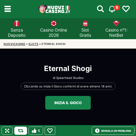
5
Senza
Casino Online
Slot
Casino n°1:
Deposito
2026
Gratis
NetBet
NUOVICASINO
»
SLOTS
»
ETERNAL SHOGI
Eternal Shogi
di
Spearhead Studios
Cliccando su Inizia il Gioco confermi di avere almeno 18 anni.
INIZIA IL GIOCO
1
SEGNALA UN PROBLEMA