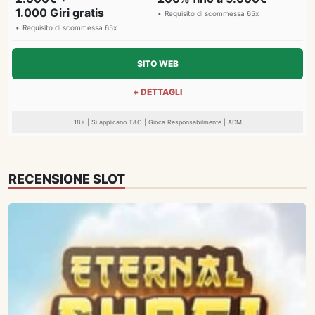
1.000 Giri gratis
Requisito di scommessa 65x
Requisito di scommessa 65x
SITO WEB
+ DETTAGLI
18+ | Si applicano T&C | Gioca Responsabilmente | ADM
RECENSIONE SLOT