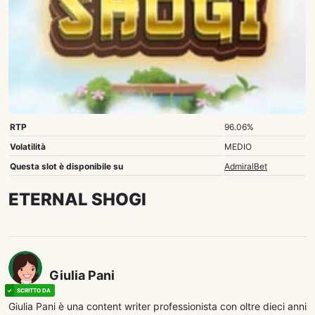
RTP
96.06%
Volatilità
MEDIO
Questa slot è disponibile su
AdmiralBet
ETERNAL SHOGI
Giulia Pani
Giulia Pani è una content writer professionista con oltre dieci anni