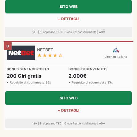
SITO WEB
+ DETTAGLI
18+ | Si applicano T&C | Gioca Responsabilmente | ADM
3
★★★★☆
Licenza italiana
200 Giri gratis
2.000€
Requisito di scommessa 35x
Requisito di scommessa 35x
SITO WEB
+ DETTAGLI
18+ | Si applicano T&C | Gioca Responsabilmente | ADM