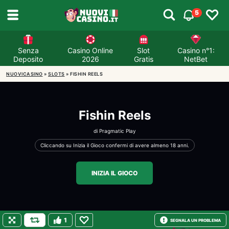
5
Senza
Casino Online
Slot
Casino n°1:
Deposito
2026
Gratis
NetBet
NUOVICASINO
»
SLOTS
»
FISHIN REELS
Fishin Reels
di
Pragmatic Play
Cliccando su Inizia il Gioco confermi di avere almeno 18 anni.
INIZIA IL GIOCO
1
SEGNALA UN PROBLEMA