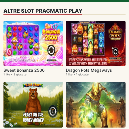
ALTRE SLOT PRAGMATIC PLAY
Sweet Bonanza 2500
Dragon Pots Megaways
1 like • 2 giocate
1 like • 1 giocate