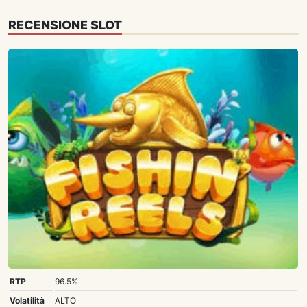
RECENSIONE SLOT
RTP
96.5%
Volatilità
ALTO