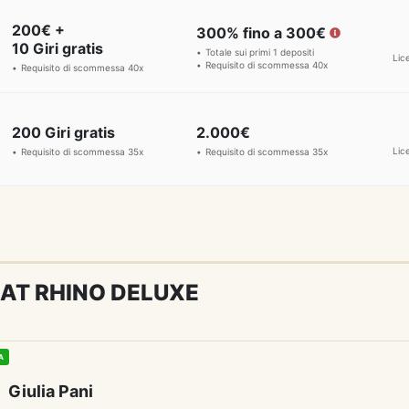
200€ +
300% fino a 300€
10 Giri gratis
Totale sui primi 1 depositi
Lic
Requisito di scommessa 40x
Requisito di scommessa 40x
200 Giri gratis
2.000€
Lic
Requisito di scommessa 35x
Requisito di scommessa 35x
AT RHINO DELUXE
Giulia Pani