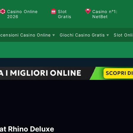
Casino Online
Slot
Casino n°1:
2026
Gratis
NetBet
censioni Casino Online
Giochi Casino Gratis
Slot Onl
▼
▼
at Rhino Deluxe