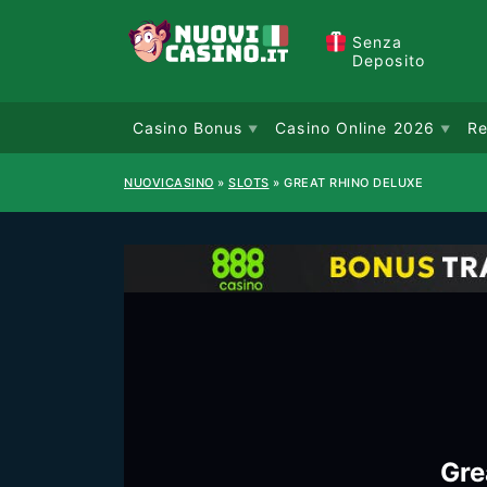
Senza
Deposito
Casino Bonus
Casino Online 2026
Re
▼
▼
NUOVICASINO
»
SLOTS
»
GREAT RHINO DELUXE
Gre