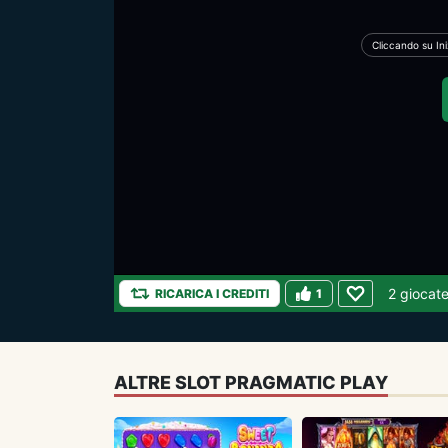
Cliccando su Ini
2
giocat
RICARICA I CREDITI
1
ALTRE SLOT PRAGMATIC PLAY