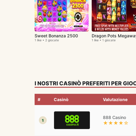
Sweet Bonanza 2500
Dragon Pots Megawa
1 like • 2 giocate
1 like • 1 giocate
I NOSTRI CASINÒ PREFERITI PER GI
#
Casinò
Valutazione
1
★★★★☆