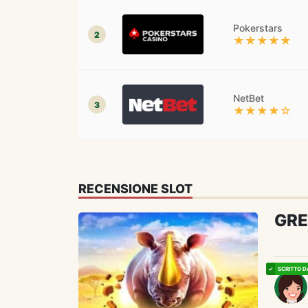
2
★★★★★
3
★★★★☆
RECENSIONE SLOT
GRE