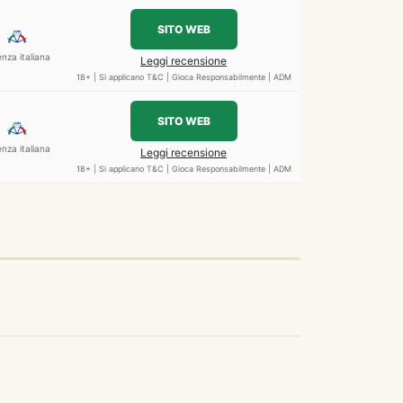
SITO WEB
enza italiana
Leggi recensione
18+ | Si applicano T&C | Gioca Responsabilmente | ADM
SITO WEB
enza italiana
Leggi recensione
18+ | Si applicano T&C | Gioca Responsabilmente | ADM