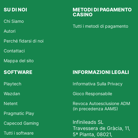
SU DI NOI
METODI DI PAGAMENTO
CASINO
Chi Siamo
Tutti i metodi di pagamento
Autori
Perché fidarsi di noi
Contattaci
Mappa del sito
SOFTWARE
INFORMAZIONI LEGALI
Playtech
Informativa Sulla Privacy
Wazdan
Gioco Responsabile
Netent
Revoca Autoesclusione ADM
(in precedenza AAMS)
Pragmatic Play
Infinileads SL
Capecod Gaming
Travessera de Gràcia, 11,
Tutti i software
5ª Planta, 08021,