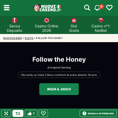
5
Senza
Casino Online
Slot
Casino n°1:
Deposito
2026
Gratis
NetBet
NUOVICASINO
»
SLOTS
»
FOLLOW THE HONEY
Follow the Honey
di
Inspired Gaming
Cliccando su Inizia il Gioco confermi di avere almeno 18 anni.
INIZIA IL GIOCO
1
SEGNALA UN PROBLEMA