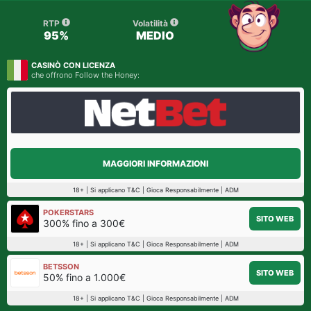
RTP
Volatilità
95%
MEDIO
CASINÒ CON LICENZA
che offrono Follow the Honey:
MAGGIORI INFORMAZIONI
18+ | Si applicano T&C | Gioca Responsabilmente | ADM
POKERSTARS
SITO WEB
300% fino a 300€
18+ | Si applicano T&C | Gioca Responsabilmente | ADM
BETSSON
SITO WEB
50% fino a 1.000€
18+ | Si applicano T&C | Gioca Responsabilmente | ADM