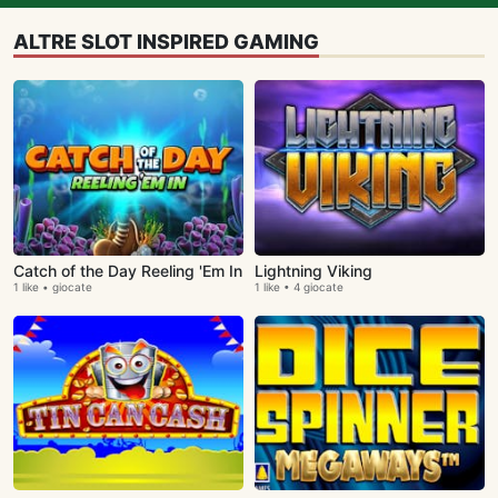
ALTRE SLOT INSPIRED GAMING
Catch of the Day Reeling 'Em In
Lightning Viking
1 like • giocate
1 like • 4 giocate