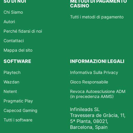
SU DI NOI
METODI DI PAGAMENTO
CASINO
Chi Siamo
Tutti i metodi di pagamento
Autori
Perché fidarsi di noi
Contattaci
Mappa del sito
SOFTWARE
INFORMAZIONI LEGALI
Playtech
Informativa Sulla Privacy
Wazdan
Gioco Responsabile
Netent
Revoca Autoesclusione ADM
(in precedenza AAMS)
Pragmatic Play
Infinileads SL
Capecod Gaming
Travessera de Gràcia, 11,
Tutti i software
5ª Planta, 08021,
Barcelona, Spain