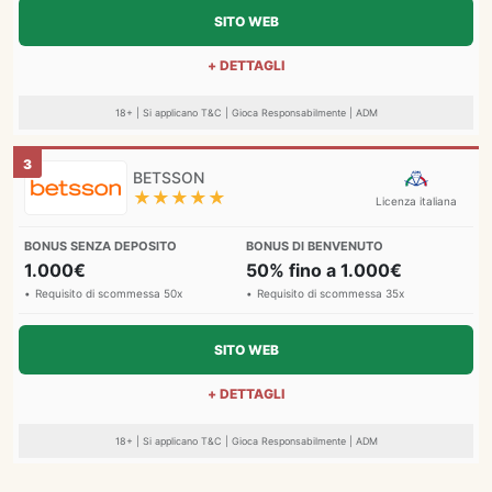
SITO WEB
+ DETTAGLI
18+ | Si applicano T&C | Gioca Responsabilmente | ADM
3
★★★★★
Licenza italiana
1.000€
50% fino a 1.000€
Requisito di scommessa 50x
Requisito di scommessa 35x
SITO WEB
+ DETTAGLI
18+ | Si applicano T&C | Gioca Responsabilmente | ADM