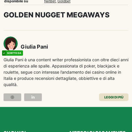
disponibile su
NetBet
,
Goldbet
GOLDEN NUGGET MEGAWAYS
Giulia Pani
Giulia Pani è una content writer professionista con oltre dieci anni
di esperienza alle spalle. Appassionata di poker, blackjack e
roulette, segue con interesse l’andamento dei casino online in
Italia e produce recensioni dettagliate, obbiettive e di alta
qualità.
LEGGI DI PIÙ