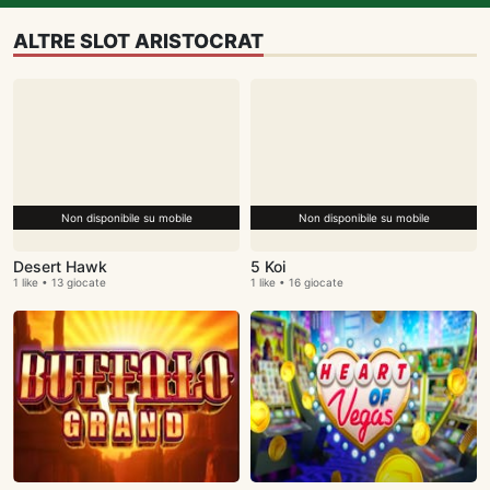
ALTRE SLOT ARISTOCRAT
Desert Hawk
5 Koi
1 like • 13 giocate
1 like • 16 giocate