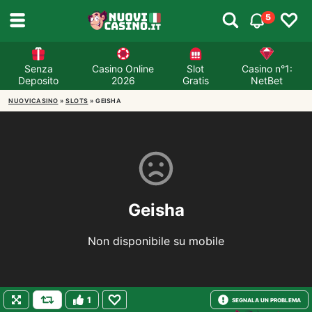
5
Senza
Casino Online
Slot
Casino n°1:
Deposito
2026
Gratis
NetBet
NUOVICASINO
»
SLOTS
»
GEISHA
Geisha
di
Aristocrat
Cliccando su Inizia il Gioco confermi di avere almeno 18 anni.
Geisha
INIZIA IL GIOCO
1
SEGNALA UN PROBLEMA