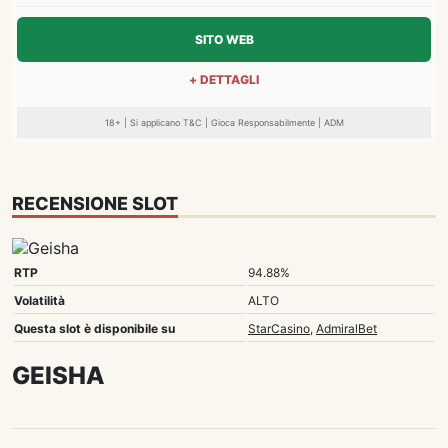
SITO WEB
+ DETTAGLI
18+ | Si applicano T&C | Gioca Responsabilmente | ADM
RECENSIONE SLOT
RTP
94.88%
Volatilità
ALTO
Questa slot è disponibile su
StarCasino
,
AdmiralBet
GEISHA