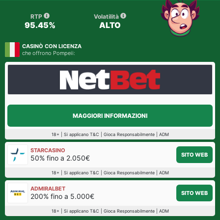
RTP
Volatilità
95.45%
ALTO
CASINÒ CON LICENZA
che offrono Pompeii:
MAGGIORI INFORMAZIONI
18+ | Si applicano T&C | Gioca Responsabilmente | ADM
STARCASINO
SITO WEB
50% fino a 2.050€
18+ | Si applicano T&C | Gioca Responsabilmente | ADM
ADMIRALBET
SITO WEB
200% fino a 5.000€
18+ | Si applicano T&C | Gioca Responsabilmente | ADM