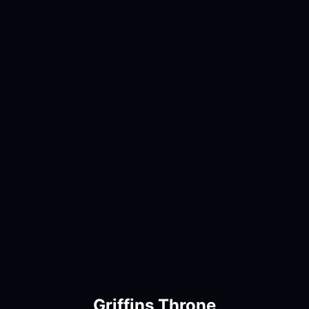
PowerBucks Wheel of Fortune Ruby Riches
PowerBucks Wheel of Fortune Shimmering Sapphires
3 like • 94 giocate
3 like • 123 giocate
Loaded 7's
Cash Melon
3 like • 128 giocate
1 like • 93 giocate
MOSTRA TUTTE LE SLOT IGT
I NOSTRI CASINÒ PREFERITI PER GIOCARE A
Griffins Throne