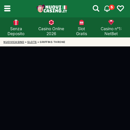
5
Senza
Casino Online
Slot
Casino n°1:
Deposito
2026
Gratis
NetBet
NUOVICASINO
»
SLOTS
»
GRIFFINS THRONE
1
SEGNALA UN PROBLEMA