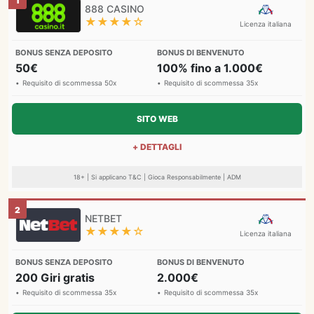
1
★★★★☆
Licenza italiana
50€
100% fino a 1.000€
Requisito di scommessa 50x
Requisito di scommessa 35x
SITO WEB
+ DETTAGLI
18+ | Si applicano T&C | Gioca Responsabilmente | ADM
2
★★★★☆
Licenza italiana
200 Giri gratis
2.000€
Requisito di scommessa 35x
Requisito di scommessa 35x