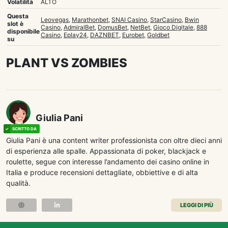
Volatilità
ALTO
Questa
Leovegas
,
Marathonbet
,
SNAI Casino
,
StarCasino
,
Bwin
slot è
Casino
,
AdmiralBet
,
DomusBet
,
NetBet
,
Gioco Digitale
,
888
disponibile
Casino
,
Eplay24
,
DAZNBET
,
Eurobet
,
Goldbet
su
PLANT VS ZOMBIES
Giulia Pani
Giulia Pani è una content writer professionista con oltre dieci anni
di esperienza alle spalle. Appassionata di poker, blackjack e
roulette, segue con interesse l’andamento dei casino online in
Italia e produce recensioni dettagliate, obbiettive e di alta
qualità.
LEGGI DI PIÙ