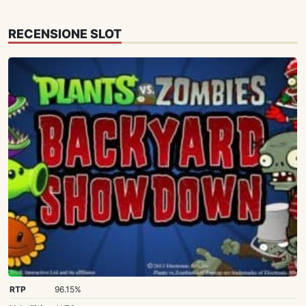
RECENSIONE SLOT
RTP
96.15%