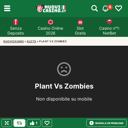
5
Senza
Casino Online
Slot
Casino n°1:
Deposito
2026
Gratis
NetBet
NUOVICASINO
»
SLOTS
»
PLANT VS ZOMBIES
Plant Vs Zombies
di
IGT
Cliccando su Inizia il Gioco confermi di avere almeno 18 anni.
Plant Vs Zombies
INIZIA IL GIOCO
1
SEGNALA UN PROBLEMA