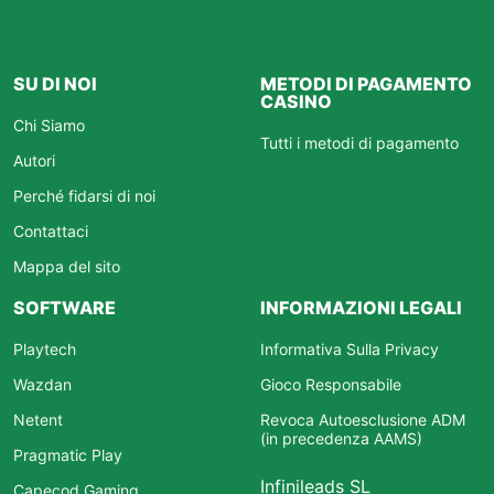
SU DI NOI
METODI DI PAGAMENTO
CASINO
Chi Siamo
Tutti i metodi di pagamento
Autori
Perché fidarsi di noi
Contattaci
Mappa del sito
SOFTWARE
INFORMAZIONI LEGALI
Playtech
Informativa Sulla Privacy
Wazdan
Gioco Responsabile
Netent
Revoca Autoesclusione ADM
(in precedenza AAMS)
Pragmatic Play
Infinileads SL
Capecod Gaming