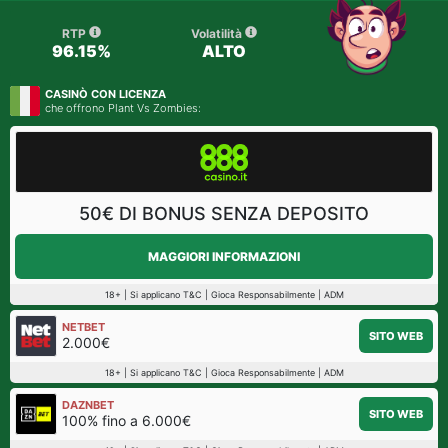
RTP
Volatilità
96.15%
ALTO
CASINÒ CON LICENZA
che offrono Plant Vs Zombies:
50€ DI BONUS SENZA DEPOSITO
MAGGIORI INFORMAZIONI
18+ | Si applicano T&C | Gioca Responsabilmente | ADM
NETBET
SITO WEB
2.000€
18+ | Si applicano T&C | Gioca Responsabilmente | ADM
DAZNBET
SITO WEB
100% fino a 6.000€