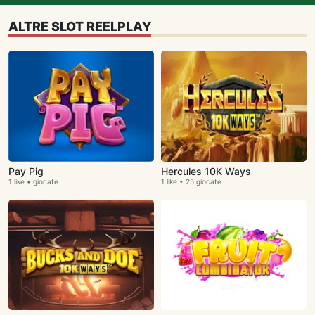
ALTRE SLOT REELPLAY
Pay Pig
Hercules 10K Ways
1 like • giocate
1 like • 25 giocate