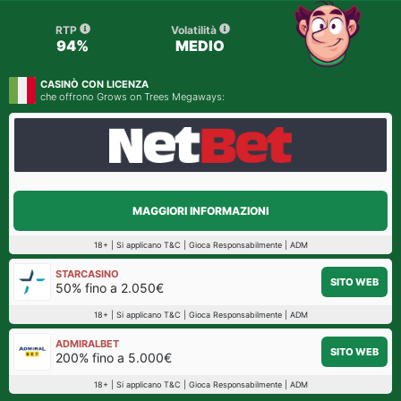
RTP
Volatilità
94%
MEDIO
CASINÒ CON LICENZA
che offrono Grows on Trees Megaways:
MAGGIORI INFORMAZIONI
18+ | Si applicano T&C | Gioca Responsabilmente | ADM
STARCASINO
SITO WEB
50% fino a 2.050€
18+ | Si applicano T&C | Gioca Responsabilmente | ADM
ADMIRALBET
SITO WEB
200% fino a 5.000€
18+ | Si applicano T&C | Gioca Responsabilmente | ADM