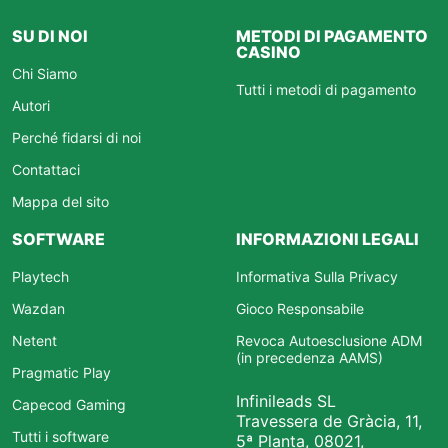
SU DI NOI
METODI DI PAGAMENTO
CASINO
Chi Siamo
Tutti i metodi di pagamento
Autori
Perché fidarsi di noi
Contattaci
Mappa del sito
SOFTWARE
INFORMAZIONI LEGALI
Playtech
Informativa Sulla Privacy
Wazdan
Gioco Responsabile
Netent
Revoca Autoesclusione ADM
(in precedenza AAMS)
Pragmatic Play
Infinileads SL
Capecod Gaming
Travessera de Gràcia, 11,
Tutti i software
5ª Planta, 08021,