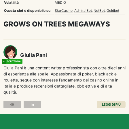
Volatilità
MEDIO
Questa slot è disponibile su
StarCasino
,
AdmiralBet
,
NetBet
,
Goldbet
GROWS ON TREES MEGAWAYS
Giulia Pani
Giulia Pani è una content writer professionista con oltre dieci anni
di esperienza alle spalle. Appassionata di poker, blackjack e
roulette, segue con interesse l’andamento dei casino online in
Italia e produce recensioni dettagliate, obbiettive e di alta
qualità.
LEGGI DI PIÙ