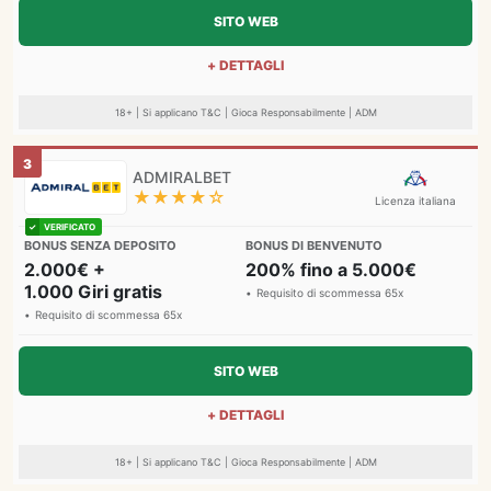
SITO WEB
+ DETTAGLI
18+ | Si applicano T&C | Gioca Responsabilmente | ADM
3
★★★★☆
Licenza italiana
2.000€ +
200% fino a 5.000€
1.000 Giri gratis
Requisito di scommessa 65x
Requisito di scommessa 65x
SITO WEB
+ DETTAGLI
18+ | Si applicano T&C | Gioca Responsabilmente | ADM