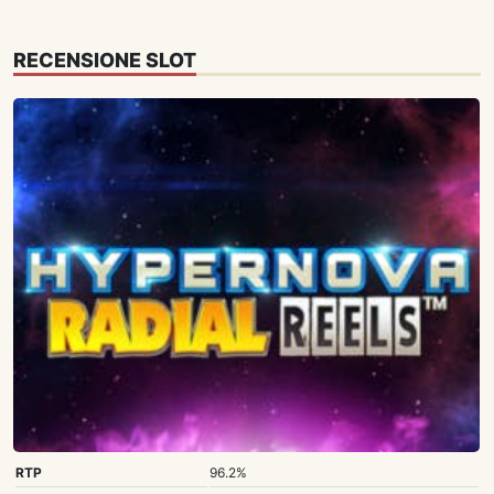
RECENSIONE SLOT
RTP
96.2%