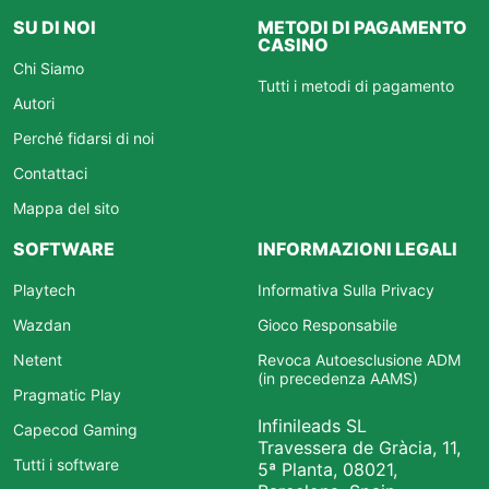
SU DI NOI
METODI DI PAGAMENTO
CASINO
Chi Siamo
Tutti i metodi di pagamento
Autori
Perché fidarsi di noi
Contattaci
Mappa del sito
SOFTWARE
INFORMAZIONI LEGALI
Playtech
Informativa Sulla Privacy
Wazdan
Gioco Responsabile
Netent
Revoca Autoesclusione ADM
(in precedenza AAMS)
Pragmatic Play
Infinileads SL
Capecod Gaming
Travessera de Gràcia, 11,
Tutti i software
5ª Planta, 08021,