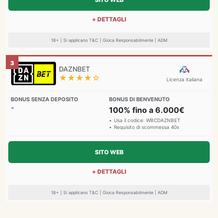
+ DETTAGLI
18+ | Si applicano T&C | Gioca Responsabilmente | ADM
3
★★★★☆
Licenza italiana
-
100% fino a 6.000€
Usa il codice:
WBCDAZNBET
Requisito di scommessa 40x
SITO WEB
+ DETTAGLI
18+ | Si applicano T&C | Gioca Responsabilmente | ADM