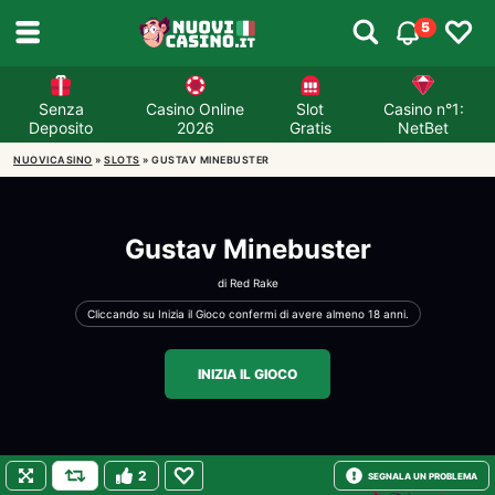
5
Senza
Casino Online
Slot
Casino n°1:
Deposito
2026
Gratis
NetBet
NUOVICASINO
»
SLOTS
»
GUSTAV MINEBUSTER
Gustav Minebuster
di
Red Rake
Cliccando su Inizia il Gioco confermi di avere almeno 18 anni.
INIZIA IL GIOCO
2
SEGNALA UN PROBLEMA