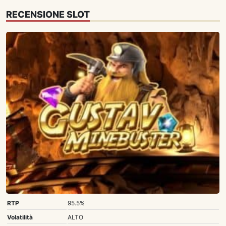
RECENSIONE SLOT
RTP
95.5%
Volatilità
ALTO