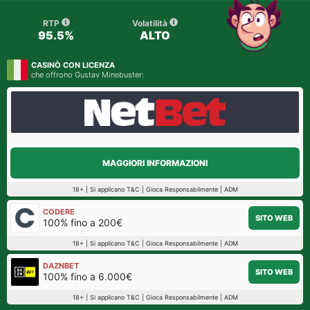
RTP
Volatilità
95.5%
ALTO
CASINÒ CON LICENZA
che offrono Gustav Minebuster:
MAGGIORI INFORMAZIONI
18+ | Si applicano T&C | Gioca Responsabilmente | ADM
CODERE
SITO WEB
100% fino a 200€
18+ | Si applicano T&C | Gioca Responsabilmente | ADM
DAZNBET
SITO WEB
100% fino a 6.000€
18+ | Si applicano T&C | Gioca Responsabilmente | ADM