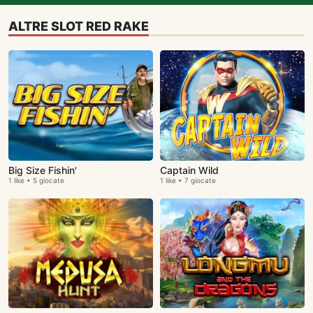
ALTRE SLOT RED RAKE
Big Size Fishin'
Captain Wild
1 like • 5 giocate
1 like • 7 giocate