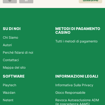
LEGGI DI PIÙ
SU DI NOI
METODI DI PAGAMENTO
CASINO
Chi Siamo
Tutti i metodi di pagamento
Autori
Perché fidarsi di noi
Contattaci
Mappa del sito
SOFTWARE
INFORMAZIONI LEGALI
Playtech
Informativa Sulla Privacy
Wazdan
Gioco Responsabile
Netent
Revoca Autoesclusione ADM
(in precedenza AAMS)