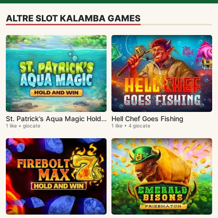
ALTRE SLOT KALAMBA GAMES
St. Patrick’s Aqua Magic Hold and Win
Hell Chef Goes Fishing
1 like • giocate
1 like • 4 giocate