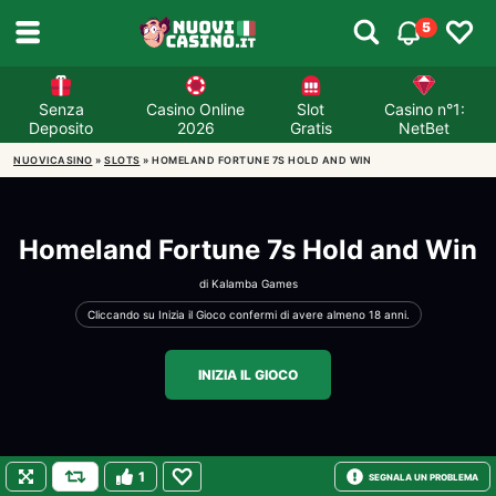
5
Senza
Casino Online
Slot
Casino n°1:
Deposito
2026
Gratis
NetBet
NUOVICASINO
»
SLOTS
»
HOMELAND FORTUNE 7S HOLD AND WIN
Homeland Fortune 7s Hold and Win
di
Kalamba Games
Cliccando su Inizia il Gioco confermi di avere almeno 18 anni.
INIZIA IL GIOCO
1
SEGNALA UN PROBLEMA