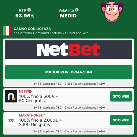
RTP
Volatilità
93.96%
MEDIO
CASINÒ CON LICENZA
che offrono Homeland Fortune 7s Hold and Win:
MAGGIORI INFORMAZIONI
18+ | Si applicano T&C | Gioca Responsabilmente | ADM
NETWIN
100% fino a 500€ +
SITO WEB
50 Giri gratis
18+ | Si applicano T&C | Gioca Responsabilmente | ADM
MARATHONBET
100% fino a 2.000€ +
SITO WEB
2000 Giri gratis
18+ | Si applicano T&C | Gioca Responsabilmente | ADM