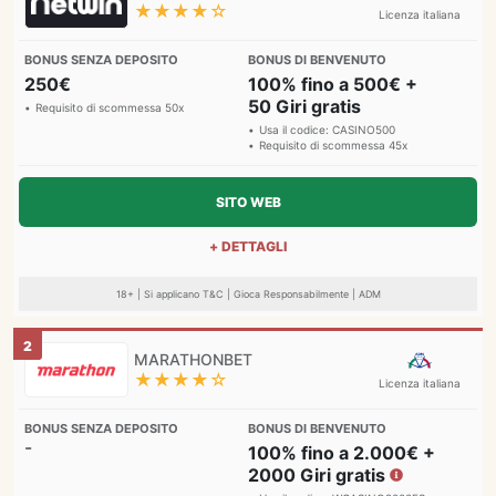
★★★★☆
Licenza italiana
250€
100% fino a 500€ +
50 Giri gratis
Requisito di scommessa 50x
Usa il codice:
CASINO500
Requisito di scommessa 45x
SITO WEB
+ DETTAGLI
18+ | Si applicano T&C | Gioca Responsabilmente | ADM
2
★★★★☆
Licenza italiana
-
100% fino a 2.000€ +
2000 Giri gratis