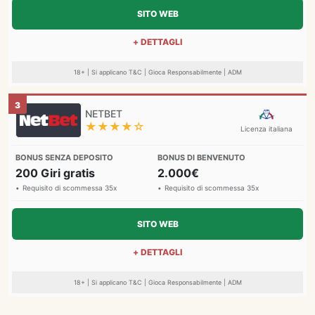
SITO WEB
+ DETTAGLI
18+ | Si applicano T&C | Gioca Responsabilmente | ADM
3
★★★★☆
Licenza italiana
200 Giri gratis
2.000€
Requisito di scommessa 35x
Requisito di scommessa 35x
SITO WEB
+ DETTAGLI
18+ | Si applicano T&C | Gioca Responsabilmente | ADM