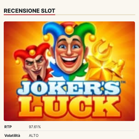
RECENSIONE SLOT
RTP
97.61%
Volatilità
ALTO