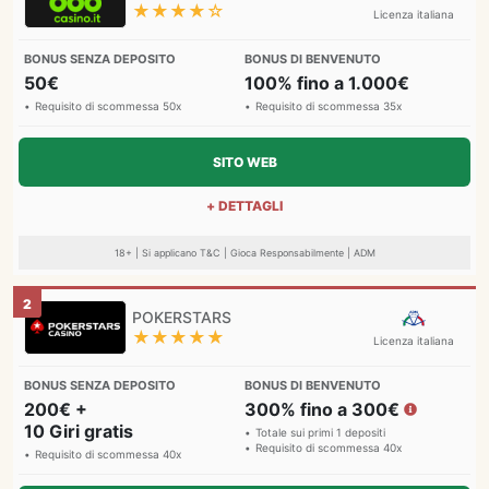
★★★★☆
Licenza italiana
50€
100% fino a 1.000€
Requisito di scommessa 50x
Requisito di scommessa 35x
SITO WEB
+ DETTAGLI
18+ | Si applicano T&C | Gioca Responsabilmente | ADM
2
★★★★★
Licenza italiana
200€ +
300% fino a 300€
10 Giri gratis
Totale sui primi 1 depositi
Requisito di scommessa 40x
Requisito di scommessa 40x