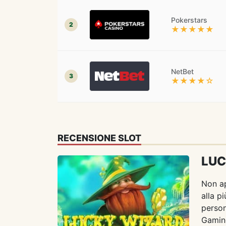
2
★★★★★
3
★★★★☆
RECENSIONE SLOT
LUC
Non ap
alla p
person
Gaming