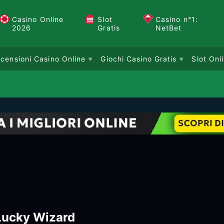
Casino Online
Slot
Casino n°1:
2026
Gratis
NetBet
censioni Casino Online
Giochi Casino Gratis
Slot Onl
▼
▼
Lucky Wizard