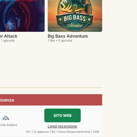
r Attack
Big Bass Adventure
• 1 giocate
1 like • 5 giocate
Licenza
SITO WEB
enza italiana
Leggi recensione
18+ | Si applicano T&C | Gioca Responsabilmente | ADM