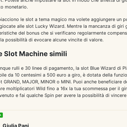
o monetario.
piacciono le slot a tema magico ma volete aggiungere un po
 giocate alle slot Lucky Wizard. Mentre la mancanza di giri 
eristiche del bonus che si verificano regolarmente compens
la possibilità di evocare alcune vincite di valore.
e Slot Machine simili
nque rulli e 30 linee di pagamento, la slot Blue Wizard di Pla
ile da 10 centesimi a 500 euro a giro, è dotata della funzi
t GRAND, MAJOR, MINOR o MINI. Puoi anche beneficiare del
are moltiplicatori Wild fino a 16x la tua scommessa per il gi
venuto e fai qualche Spin per avere la possibilità di vincer
Giulia Pani