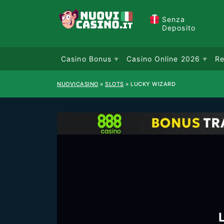
Senza
Deposito
Casino Bonus
Casino Online 2026
Re
▼
▼
NUOVICASINO
»
SLOTS
»
LUCKY WIZARD