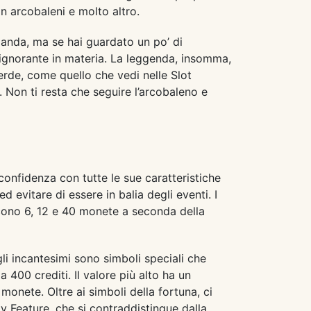
on arcobaleni e molto altro.
landa, ma se hai guardato un po’ di
ignorante in materia. La leggenda, insomma,
verde, come quello che vedi nelle Slot
 Non ti resta che seguire l’arcobaleno e
confidenza con tutte le sue caratteristiche
d evitare di essere in balia degli eventi. I
scono 6, 12 e 40 monete a seconda della
degli incantesimi sono simboli speciali che
400 crediti. Il valore più alto ha un
monete. Oltre ai simboli della fortuna, ci
y Feature, che si contraddistingue dalla