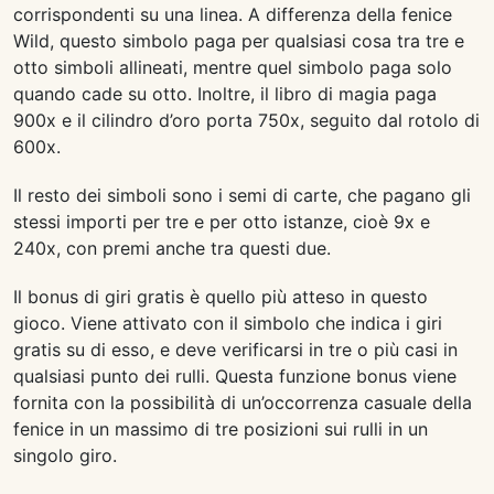
corrispondenti su una linea. A differenza della fenice
Wild, questo simbolo paga per qualsiasi cosa tra tre e
otto simboli allineati, mentre quel simbolo paga solo
quando cade su otto. Inoltre, il libro di magia paga
900x e il cilindro d’oro porta 750x, seguito dal rotolo di
600x.
Il resto dei simboli sono i semi di carte, che pagano gli
stessi importi per tre e per otto istanze, cioè 9x e
240x, con premi anche tra questi due.
Il bonus di giri gratis è quello più atteso in questo
gioco. Viene attivato con il simbolo che indica i giri
gratis su di esso, e deve verificarsi in tre o più casi in
qualsiasi punto dei rulli. Questa funzione bonus viene
fornita con la possibilità di un’occorrenza casuale della
fenice in un massimo di tre posizioni sui rulli in un
singolo giro.