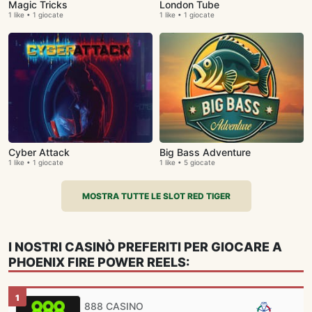
Magic Tricks
London Tube
1 like • 1 giocate
1 like • 1 giocate
Cyber Attack
Big Bass Adventure
1 like • 1 giocate
1 like • 5 giocate
MOSTRA TUTTE LE SLOT RED TIGER
I NOSTRI CASINÒ PREFERITI PER GIOCARE A
PHOENIX FIRE POWER REELS
:
1