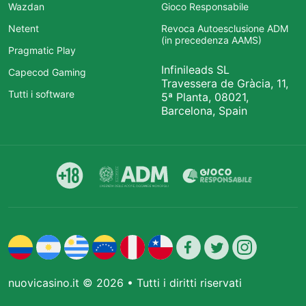
Wazdan
Gioco Responsabile
Netent
Revoca Autoesclusione ADM
(in precedenza AAMS)
Pragmatic Play
Infinileads SL
Capecod Gaming
Travessera de Gràcia, 11,
Tutti i software
5ª Planta, 08021,
Barcelona, Spain
nuovicasino.it © 2026 • Tutti i diritti riservati