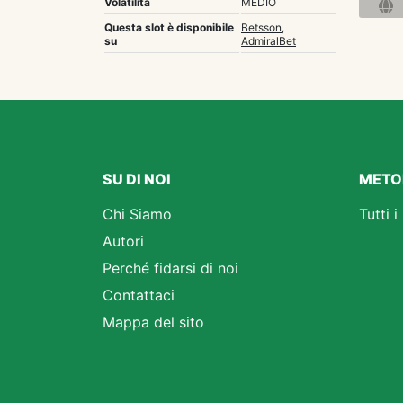
Volatilità
MEDIO
Questa slot è disponibile
Betsson
,
su
AdmiralBet
SU DI NOI
METO
Chi Siamo
Tutti 
Autori
Perché fidarsi di noi
Contattaci
Mappa del sito