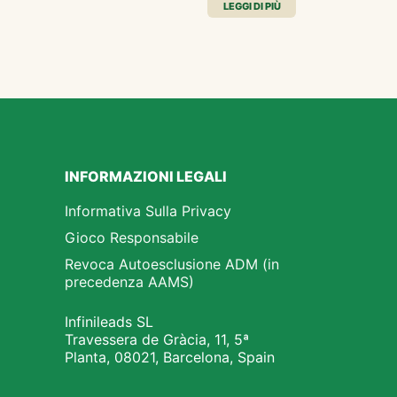
LEGGI DI PIÙ
INFORMAZIONI LEGALI
Informativa Sulla Privacy
Gioco Responsabile
Revoca Autoesclusione ADM (in
precedenza AAMS)
Infinileads SL
Travessera de Gràcia, 11, 5ª
Planta, 08021, Barcelona, Spain