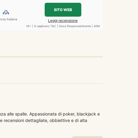
SITO WEB
enza italiana
Leggi recensione
18+ | Si applicano T&C | Gioca Responsabilmente | ADM
enza alle spalle. Appassionata di poker, blackjack e
 recensioni dettagliate, obbiettive e di alta