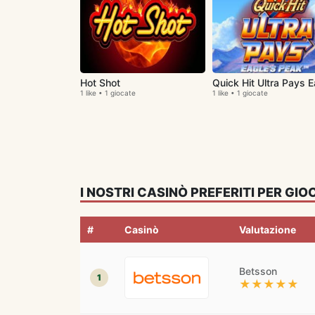
Hot Shot
1 like • 1 giocate
1 like • 1 giocate
I NOSTRI CASINÒ PREFERITI PER GI
#
Casinò
Valutazione
1
★★★★★