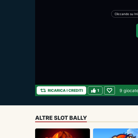
Cliccando su Ini
9
giocat
RICARICA I CREDITI
1
ALTRE SLOT BALLY